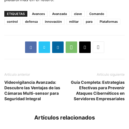
ETIQUETAS
Avances
Avanzada
clave
Comando
control
defensa
innovación
militar
para
Plataformas
Artículo anterior
Artículo siguiente
Videovigilancia Avanzada:
Guía Completa: Estrategias
Descubre las Ventajas de las
Efectivas para Prevenir
Cámaras Multi-sensor para
Ataques Cibernéticos en
Seguridad Integral
Servidores Empresariales
Artículos relacionados