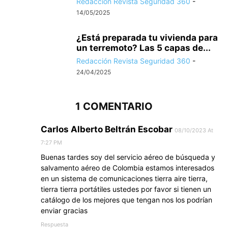
Redacción Revista Seguridad 360
-
14/05/2025
¿Está preparada tu vivienda para
un terremoto? Las 5 capas de...
Redacción Revista Seguridad 360
-
24/04/2025
1 COMENTARIO
Carlos Alberto Beltrán Escobar
08/10/2023 At
7:27 PM
Buenas tardes soy del servicio aéreo de búsqueda y
salvamento aéreo de Colombia estamos interesados
en un sistema de comunicaciones tierra aire tierra,
tierra tierra portátiles ustedes por favor si tienen un
catálogo de los mejores que tengan nos los podrían
enviar gracias
Respuesta