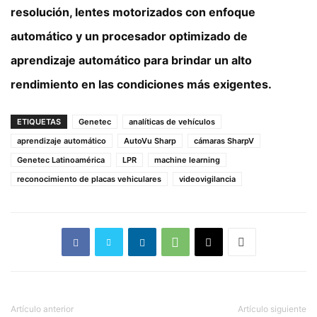
resolución, lentes motorizados con enfoque
automático y un procesador optimizado de
aprendizaje automático para brindar un alto
rendimiento en las condiciones más exigentes.
ETIQUETAS
Genetec
analíticas de vehículos
aprendizaje automático
AutoVu Sharp
cámaras SharpV
Genetec Latinoamérica
LPR
machine learning
reconocimiento de placas vehiculares
videovigilancia
Artículo anterior
Artículo siguiente