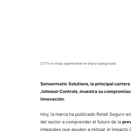
CCTV on shop supermarket on blurry background.
Sensormatic Solutions, la principal cartera
Johnson Controls, muestra su compromiso co
innovación.
Hoy, la marca ha publicado Retail Seguro en
del sector a comprender el futuro de la
pre
integrales que ayuden a mitigar el impacto 