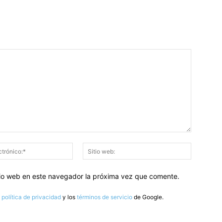
Correo
Sitio
electrónico:*
web:
itio web en este navegador la próxima vez que comente.
a
política de privacidad
y los
términos de servicio
de Google.