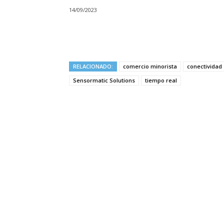
14/09/2023
RELACIONADO:
comercio minorista
conectividad
Sensormatic Solutions
tiempo real