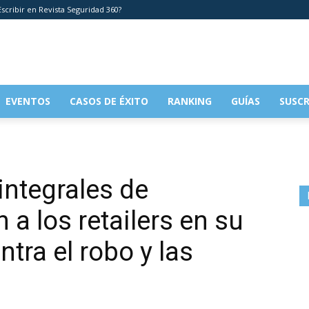
scribir en Revista Seguridad 360?
EVENTOS
CASOS DE ÉXITO
RANKING
GUÍAS
SUSCR
integrales de
a los retailers en su
ntra el robo y las