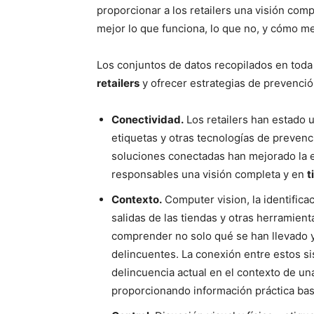
proporcionar a los retailers una visión co
mejor lo que funciona, lo que no, y cómo m
Los conjuntos de datos recopilados en toda
retailers
y ofrecer estrategias de prevenció
Conectividad.
Los retailers han estado ut
etiquetas y otras tecnologías de preven
soluciones conectadas han mejorado la e
responsables una visión completa y en
t
Contexto.
Computer vision, la identificac
salidas de las tiendas y otras herramient
comprender no solo qué se han llevado y 
delincuentes. La conexión entre estos s
delincuencia actual en el contexto de un
proporcionando información práctica bas