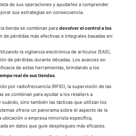
mpleta de sus operaciones y ayudarles a comprender
ejorar sus estrategias en consecuencia.
 la tienda se combinan para
devolver el control a los
n de pérdidas más efectivas e integrales basadas en:
ilizando la vigilancia electrónica de artículos (EAS),
ción de pérdidas durante décadas. Los avances en
ficacia de estas herramientas, brindando a los
iempo real de sus tiendas
.
ión por radiofrecuencia (RFID), la supervisión de las
as se combinan para ayudar a los retailers a
cuándo, sino también las tácticas que utilizan los
istemas ofrece un panorama sobre el aspecto de la
a ubicación o empresa minorista específica,
ada en datos que guíe despliegues más eficaces.