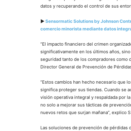
datos y recuperando el control de sus ento
▶
Sensormatic Solutions by Johnson Contro
comercio minorista mediante datos integra
“El impacto financiero del crimen organizad
significativamente en los últimos años, si
seguridad tanto de los compradores como de
Director General de Prevención de Pérdidas
“Estos cambios han hecho necesario que los
significa proteger sus tiendas. Cuando se 
visión operativa integral y respaldada por 
no solo a mejorar sus tácticas de prevenció
nuevos retos que surjan mañana”, explico S
Las soluciones de prevención de pérdidas d