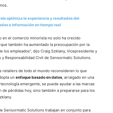
rnos.
ls optimiza la experiencia y resultados del
dos e información en tiempo real
o en el comercio minorista no solo ha crecido
no que también ha aumentado la preocupación por la
 los empleados”, dijo Craig Szklany, Vicepresidente y
 y Responsabilidad Civil de Sensormatic Solutions.
 retailers de todo el mundo reconsideren lo que
adopta un
enfoque basado en datos
, arraigado en una
la tecnología emergente, se puede ayudar a las marcas
n de pérdidas hoy, sino también a prepararse para los
zklany.
e Sensormatic Solutions trabajan en conjunto para