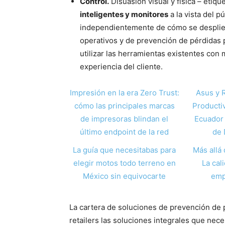
Control.
Disuasión visual y física – etiqu
inteligentes y monitores
a la vista del p
independientemente de cómo se despliegu
operativos y de prevención de pérdidas 
utilizar las herramientas existentes con
experiencia del cliente.
Impresión en la era Zero Trust:
Asus y 
cómo las principales marcas
Producti
de impresoras blindan el
Ecuador 
último endpoint de la red
de 
La guía que necesitabas para
Más allá 
elegir motos todo terreno en
La cal
México sin equivocarte
emp
La cartera de soluciones de prevención de 
retailers las soluciones integrales que nece