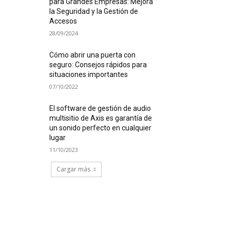
para Grandes Empresas: Mejora
la Seguridad y la Gestión de
Accesos
28/09/2024
Cómo abrir una puerta con
seguro: Consejos rápidos para
situaciones importantes
07/10/2022
El software de gestión de audio
multisitio de Axis es garantía de
un sonido perfecto en cualquier
lugar
11/10/2023
Cargar más