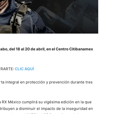
bo, del 18 al 20 de abril, en el Centro Citibanamex
STRARTE:
CLIC AQUÍ
ta integral en protección y prevención durante tres
a RX México cumplirá su vigésima edición en la que
ribuyen a disminuir el impacto de la inseguridad en