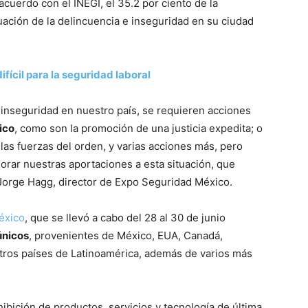
cuerdo con el INEGI, el 35.2 por ciento de la
uación de la delincuencia e inseguridad en su ciudad
fícil para la seguridad laboral
 inseguridad en nuestro país, se requieren acciones
ico
, como son la promoción de una justicia expedita; o
 las fuerzas del orden, y varias acciones más, pero
rar nuestras aportaciones a esta situación, que
 Jorge Hagg, director de Expo Seguridad México.
éxico
, que se llevó a cabo del 28 al 30 de junio
únicos
, provenientes de México, EUA, Canadá,
e otros países de Latinoamérica, además de varios más
ibición de productos, servicios y tecnología de última