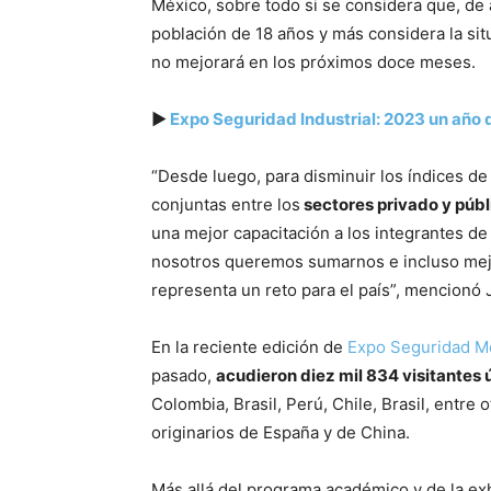
México, sobre todo si se considera que, de a
población de 18 años y más considera la sit
no mejorará en los próximos doce meses.
▶
Expo Seguridad Industrial: 2023 un año di
“Desde luego, para disminuir los índices de
conjuntas entre los
sectores privado y públ
una mejor capacitación a los integrantes de
nosotros queremos sumarnos e incluso mejo
representa un reto para el país”, mencionó
En la reciente edición de
Expo Seguridad M
pasado,
acudieron diez mil 834 visitantes 
Colombia, Brasil, Perú, Chile, Brasil, entr
originarios de España y de China.
Más allá del programa académico y de la exh