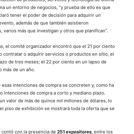
a un entorno de negocios, “y prueba de ello es que
claró tener el poder de decisión para adquirir un
l evento, además de que también asistieron
 varios más que investigan y otros que planifican”.
, el comité organizador encontró que el 21 por ciento
contratar o adquirir servicios o productos en sitio, el
lazo de tres meses; el 22 por ciento en un lapso de
no más de un año.
 esas intenciones de compra se concreten y, como ha
o intenciones de compra a corto y mediano plazo.
 valor de más de quince mil millones de dólares, lo
 el piso de exhibición se mostrará toda la oferta que se
or contó con la presencia de
251 expositores
, entre los