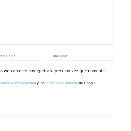
Correo
Sitio
electrónico:*
web:
itio web en este navegador la próxima vez que comente.
a
política de privacidad
y los
términos de servicio
de Google.