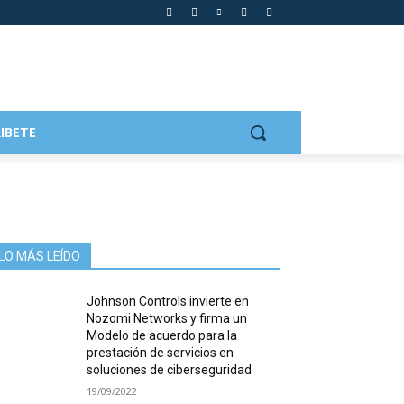
IBETE
LO MÁS LEÍDO
Johnson Controls invierte en
Nozomi Networks y firma un
Modelo de acuerdo para la
prestación de servicios en
soluciones de ciberseguridad
19/09/2022