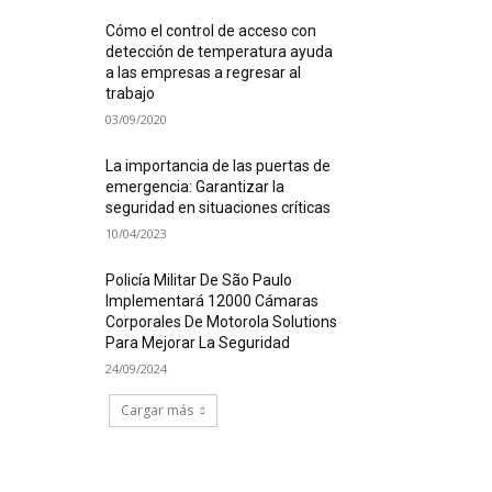
Cómo el control de acceso con
detección de temperatura ayuda
a las empresas a regresar al
trabajo
03/09/2020
La importancia de las puertas de
emergencia: Garantizar la
seguridad en situaciones críticas
10/04/2023
Policía Militar De São Paulo
Implementará 12000 Cámaras
Corporales De Motorola Solutions
Para Mejorar La Seguridad
24/09/2024
Cargar más