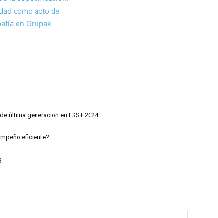
idad como acto de
atía en Grupak
 de última generación en ESS+ 2024
empeño eficiente?
g