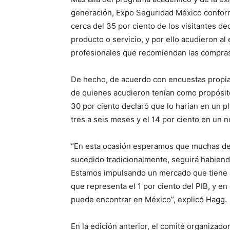
generación, Expo Seguridad México conform
cerca del 35 por ciento de los visitantes de
producto o servicio, y por ello acudieron a
profesionales que recomiendan las compras,
De hecho, de acuerdo con encuestas propias
de quienes acudieron tenían como propósito 
30 por ciento declaró que lo harían en un p
tres a seis meses y el 14 por ciento en un 
“En esta ocasión esperamos que muchas de
sucedido tradicionalmente, seguirá habiend
Estamos impulsando un mercado que tiene un
que representa el 1 por ciento del PIB, y en
puede encontrar en México”, explicó Hagg.
En la edición anterior, el comité organizad