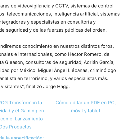
ras de videovigilancia y CCTV, sistemas de control
s, telecomunicaciones, inteligencia artificial, sistemas
ntegradores y especialistas en consultoría y
e seguridad y de las fuerzas públicas del orden.
ndiremos conocimiento en nuestros distintos foros,
ionales e internacionales, como Héctor Romero, de
Gleason, consultoras de seguridad; Adrián García,
idad por México; Miguel Ángel Liébanas, criminólogo
nalista en terrorismo, y varios especialistas más.
isitantes”, finalizó Jorge Hagg.
ROG Transforman la
Cómo editar un PDF en PC,
vidad y el Gaming en
móvil y tablet
con el Lanzamiento
Dos Productos
de la especificación: