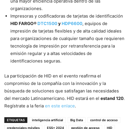
una mayor eficiencia operativa dentro de las
organizaciones.
Impresoras y codificadoras de tarjetas de identificación
HID FARGO®
DTC1500
y
HDP6600
, equipos de
impresión de tarjetas flexibles y de alta calidad ideales
para organizaciones de cualquier tamaño que requieren
tecnología de impresión por retransferencia para la
emisión regular y a altas velocidades de
identificaciones seguras.
La participación de HID en el evento reafirma el
compromiso de la compañía con la innovación y la
búsqueda de soluciones que satisfagan las necesidades
del mercado Latinoamericano. HID estará en el
estand 120
.
Regístrate a la feria
en este enlace
.
ETIQUETAS
inteligencia artificial
Big Data
control de acceso
credenciales móviles
ESS+ 2024
gestión de acceso
HID