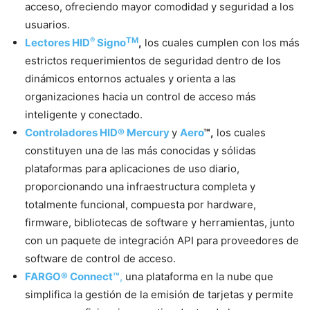
acceso, ofreciendo mayor comodidad y seguridad a los
usuarios.
®
TM
L
ectores HID
Signo
,
los cuales cumplen con los más
estrictos requerimientos de seguridad dentro de los
dinámicos entornos actuales y orienta a las
organizaciones hacia un control de acceso más
inteligente y conectado.
Controladores HID®
Mercury
y
Aero
™,
los cuales
constituyen una de las más conocidas y sólidas
plataformas para aplicaciones de uso diario,
proporcionando una infraestructura completa y
totalmente funcional, compuesta por hardware,
firmware, bibliotecas de software y herramientas, junto
con un paquete de integración API para proveedores de
software de control de acceso.
FARGO® Connect™
,
una plataforma en la nube que
simplifica la gestión de la emisión de tarjetas y permite