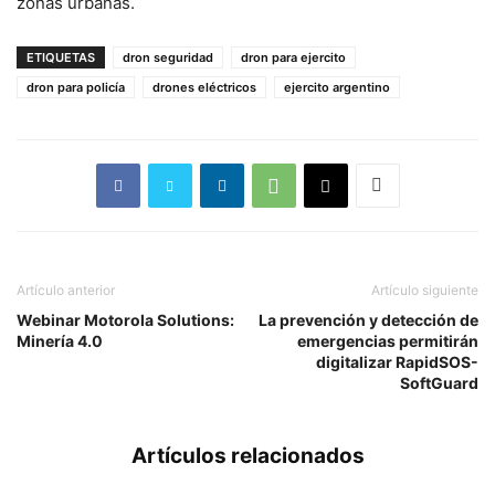
zonas urbanas.
ETIQUETAS
dron seguridad
dron para ejercito
dron para policía
drones eléctricos
ejercito argentino
Artículo anterior
Artículo siguiente
Webinar Motorola Solutions:
La prevención y detección de
Minería 4.0
emergencias permitirán
digitalizar RapidSOS-
SoftGuard
Artículos relacionados