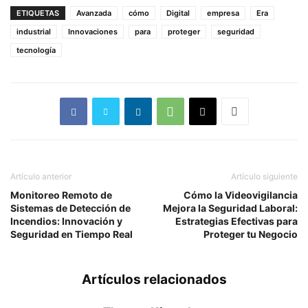
ETIQUETAS
Avanzada
cómo
Digital
empresa
Era
industrial
Innovaciones
para
proteger
seguridad
tecnología
Artículo anterior
Artículo siguiente
Monitoreo Remoto de
Cómo la Videovigilancia
Sistemas de Detección de
Mejora la Seguridad Laboral:
Incendios: Innovación y
Estrategias Efectivas para
Seguridad en Tiempo Real
Proteger tu Negocio
Artículos relacionados