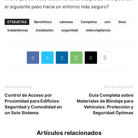
el siguiente paso hacia un entorno más seguro?
ETIQUETAS
Beneficios
cámaras
Completa
con
Guía
Inalámbricas
instalación
seguridad
videovigilancia
Artículo anterior
Artículo siguiente
Control de Acceso por
Guía Completa sobre
Proximidad para Edificios:
Materiales de Blindaje para
Seguridad y Comodidad en
Vehículos: Protección y
un Solo Sistema
Seguridad Óptimas
Artículos relacionados