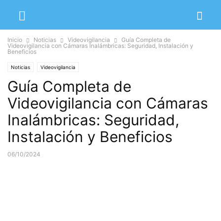
Inicio
Noticias
Videovigilancia
Guía Completa de
Videovigilancia con Cámaras Inalámbricas: Seguridad, Instalación y
Beneficios
Noticias
Videovigilancia
Guía Completa de
Videovigilancia con Cámaras
Inalámbricas: Seguridad,
Instalación y Beneficios
06/10/2024