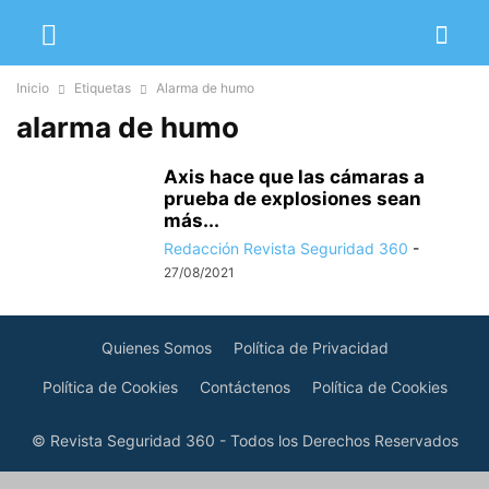
Inicio
Etiquetas
Alarma de humo
alarma de humo
Axis hace que las cámaras a
prueba de explosiones sean
más...
Redacción Revista Seguridad 360
-
27/08/2021
Quienes Somos
Política de Privacidad
Política de Cookies
Contáctenos
Política de Cookies
© Revista Seguridad 360 - Todos los Derechos Reservados