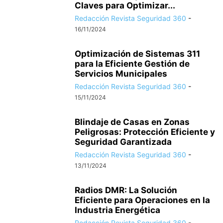
Claves para Optimizar...
Redacción Revista Seguridad 360
-
16/11/2024
Optimización de Sistemas 311
para la Eficiente Gestión de
Servicios Municipales
Redacción Revista Seguridad 360
-
15/11/2024
Blindaje de Casas en Zonas
Peligrosas: Protección Eficiente y
Seguridad Garantizada
Redacción Revista Seguridad 360
-
13/11/2024
Radios DMR: La Solución
Eficiente para Operaciones en la
Industria Energética
Redacción Revista Seguridad 360
-