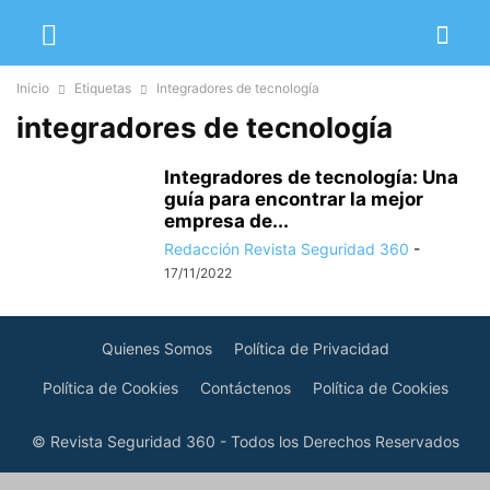
Inicio
Etiquetas
Integradores de tecnología
integradores de tecnología
Integradores de tecnología: Una
guía para encontrar la mejor
empresa de...
Redacción Revista Seguridad 360
-
17/11/2022
Quienes Somos
Política de Privacidad
Política de Cookies
Contáctenos
Política de Cookies
© Revista Seguridad 360 - Todos los Derechos Reservados