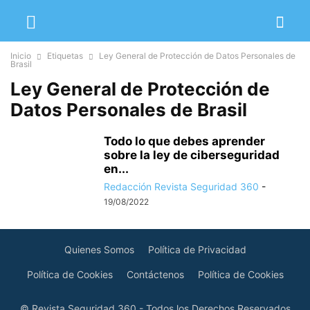
Inicio
Etiquetas
Ley General de Protección de Datos Personales de
Brasil
Ley General de Protección de
Datos Personales de Brasil
Todo lo que debes aprender
sobre la ley de ciberseguridad
en...
Redacción Revista Seguridad 360
-
19/08/2022
Quienes Somos
Política de Privacidad
Política de Cookies
Contáctenos
Política de Cookies
© Revista Seguridad 360 - Todos los Derechos Reservados