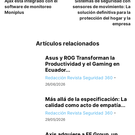
Ajax está integrado con el
Sistemas de seguridad con
software de monitoreo
sensores de movimiento: La
Moniplus
solución definitiva para la
protección del hogar y la
empresa
Artículos relacionados
Asus y ROG Transforman la
Productividad y el Gaming en
Ecuador...
Redacción Revista Seguridad 360
-
26/06/2026
Más allá de la especificación: La
calidad como acto de empatía...
Redacción Revista Seguridad 360
-
29/05/2026
Axis adquiere a FF Group, un