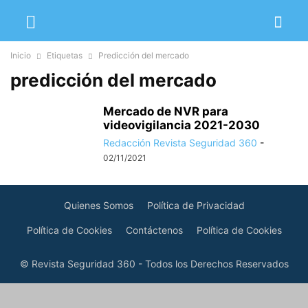
Inicio
Etiquetas
Predicción del mercado
predicción del mercado
Mercado de NVR para
videovigilancia 2021-2030
Redacción Revista Seguridad 360
-
02/11/2021
Quienes Somos
Política de Privacidad
Política de Cookies
Contáctenos
Política de Cookies
© Revista Seguridad 360 - Todos los Derechos Reservados