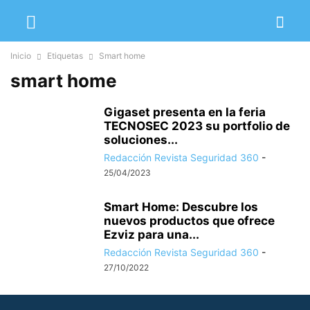
Inicio
Etiquetas
Smart home
smart home
Gigaset presenta en la feria
TECNOSEC 2023 su portfolio de
soluciones...
Redacción Revista Seguridad 360
-
25/04/2023
Smart Home: Descubre los
nuevos productos que ofrece
Ezviz para una...
Redacción Revista Seguridad 360
-
27/10/2022