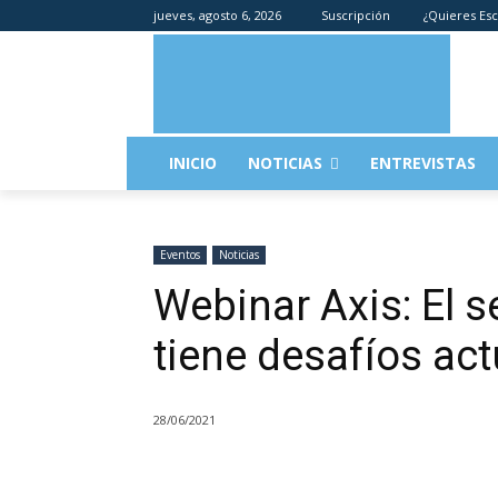
jueves, agosto 6, 2026
Suscripción
¿Quieres Esc
INICIO
NOTICIAS
ENTREVISTAS
Eventos
Noticias
Webinar Axis: El s
tiene desafíos act
28/06/2021