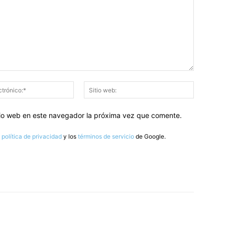
Correo
Sitio
electrónico:*
web:
itio web en este navegador la próxima vez que comente.
a
política de privacidad
y los
términos de servicio
de Google.