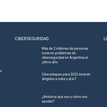
CIBERSEGURIDAD
L
Más de 2 millones de personas
tuvieron problemas de
ciberseguridad en Argentina el
ultimo año
as
Ciberataques para 2022 estarán
dirigidos a nube y al IoT
¿Antivirus qué son y cómo nos
ayudan?