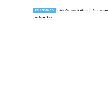
RELACIONADO:
Axis Communications
Axis Latin
webinar Axis