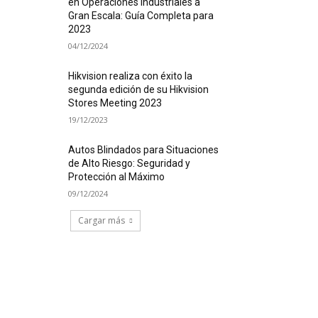
en Operaciones Industriales a
Gran Escala: Guía Completa para
2023
04/12/2024
Hikvision realiza con éxito la
segunda edición de su Hikvision
Stores Meeting 2023
19/12/2023
Autos Blindados para Situaciones
de Alto Riesgo: Seguridad y
Protección al Máximo
09/12/2024
Cargar más