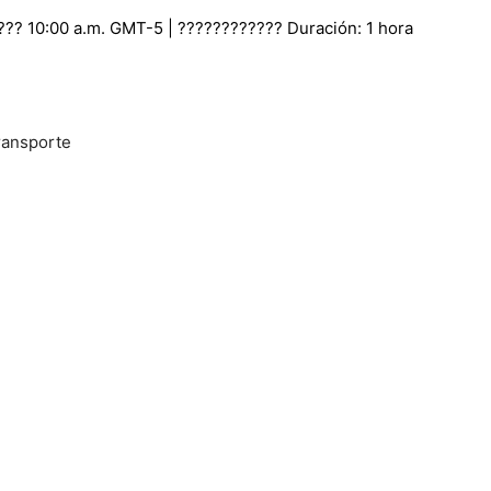
???? 10:00 a.m. GMT-5 | ????????‍???? Duración: 1 hora