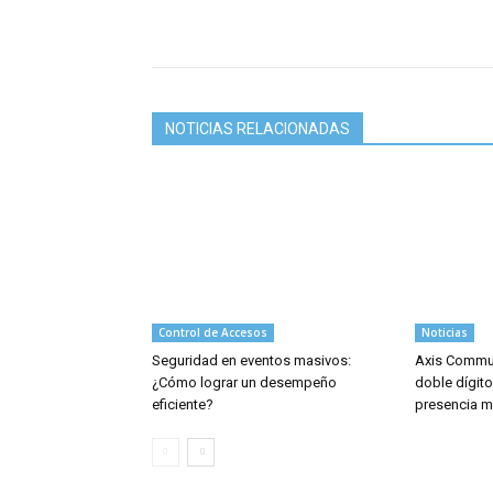
NOTICIAS RELACIONADAS
Control de Accesos
Noticias
Seguridad en eventos masivos:
Axis Commun
¿Cómo lograr un desempeño
doble dígito
eficiente?
presencia m