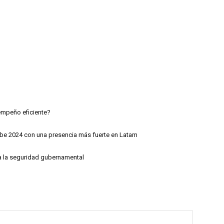
empeño eficiente?
cibe 2024 con una presencia más fuerte en Latam
ra la seguridad gubernamental