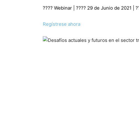
????️ Webinar | ???? 29 de Junio de 2021 | 
Regístrese ahora