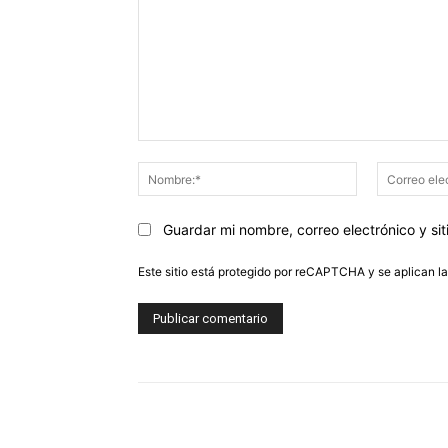
Comentario:
Nombre:*
Guardar mi nombre, correo electrónico y s
Este sitio está protegido por reCAPTCHA y se aplican l