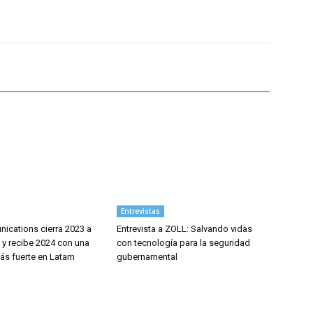
Entrevistas
ications cierra 2023 a
Entrevista a ZOLL: Salvando vidas
 y recibe 2024 con una
con tecnología para la seguridad
ás fuerte en Latam
gubernamental