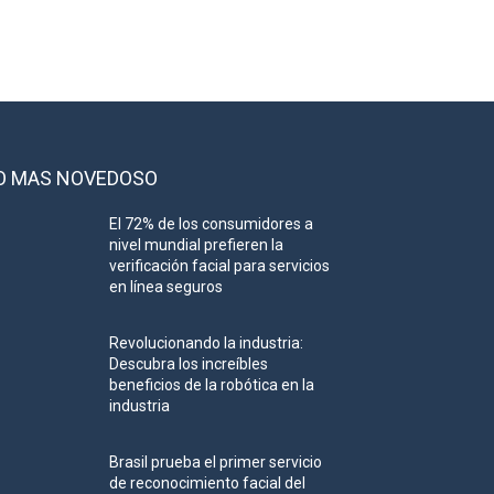
O MAS NOVEDOSO
El 72% de los consumidores a
nivel mundial prefieren la
verificación facial para servicios
en línea seguros
Revolucionando la industria:
Descubra los increíbles
beneficios de la robótica en la
industria
Brasil prueba el primer servicio
de reconocimiento facial del