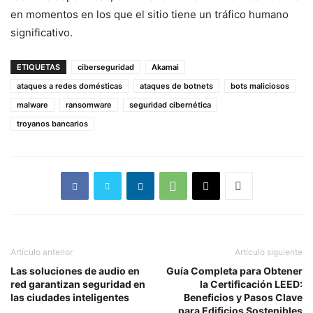
en momentos en los que el sitio tiene un tráfico humano
significativo.
ETIQUETAS
ciberseguridad
Akamai
ataques a redes domésticas
ataques de botnets
bots maliciosos
malware
ransomware
seguridad cibernética
troyanos bancarios
Artículo anterior
Artículo siguiente
Las soluciones de audio en
Guía Completa para Obtener
red garantizan seguridad en
la Certificación LEED:
las ciudades inteligentes
Beneficios y Pasos Clave
para Edificios Sostenibles