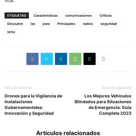
vital.
ETIQUETAS
Características
comunicaciones
Críticas
Descubre
las
para
Principales
radios
seguridad
tetra
Artículo anterior
Artículo siguiente
Drones para la Vigilancia de
Los Mejores Vehículos
Instalaciones
Blindados para Situaciones
Gubernamentales:
de Emergencia: Guía
Innovación y Seguridad
Completa 2023
Artículos relacionados