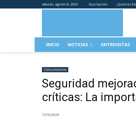
sábado, agosto 8, 2026
Suscripción
¿Quieres Es
INICIO
NOTICIAS
ENTREVISTAS
Comunicaciones
Seguridad mejora
críticas: La impor
13/10/2024