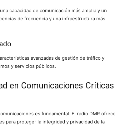
n una capacidad de comunicación más amplia y un
icencias de frecuencia y una infraestructura más
zado
racterísticas avanzadas de gestión de tráfico y
mos y servicios públicos.
dad en Comunicaciones Críticas
s comunicaciones es fundamental. El radio DMR ofrece
s para proteger la integridad y privacidad de la