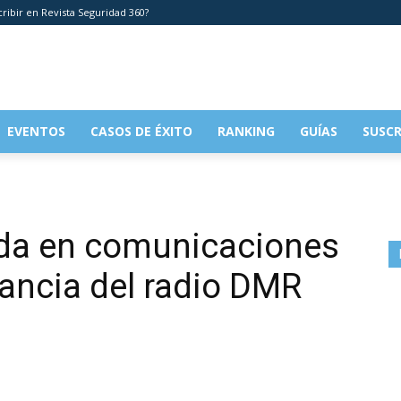
cribir en Revista Seguridad 360?
EVENTOS
CASOS DE ÉXITO
RANKING
GUÍAS
SUSCR
da en comunicaciones
tancia del radio DMR