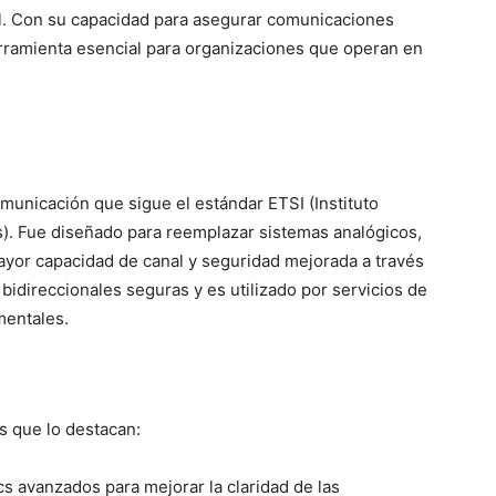
al. Con su capacidad para asegurar comunicaciones
erramienta esencial para organizaciones que operan en
omunicación que sigue el estándar ETSI (Instituto
. Fue diseñado para reemplazar sistemas analógicos,
yor capacidad de canal y seguridad mejorada a través
idireccionales seguras y es utilizado por servicios de
mentales.
as que lo destacan:
cs avanzados para mejorar la claridad de las