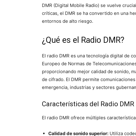
DMR (Digital Mobile Radio) se vuelve cruci
críticas, el DMR se ha convertido en una h
entornos de alto riesgo.
¿Qué es el Radio DMR?
El radio DMR es una tecnología digital de c
Europeo de Normas de Telecomunicaciones)
proporcionando mejor calidad de sonido, ma
de cifrado. El DMR permite comunicaciones b
emergencia, industrias y sectores guberna
Características del Radio DMR
El radio DMR ofrece múltiples característic
Calidad de sonido superior:
Utiliza code