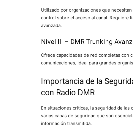
Utilizado por organizaciones que necesita
control sobre el acceso al canal. Requiere l
avanzada.
Nivel III – DMR Trunking Avan
Ofrece capacidades de red completas con ca
comunicaciones, ideal para grandes organis
Importancia de la Seguri
con Radio DMR
En situaciones críticas, la seguridad de la
varias capas de seguridad que son esenciale
información transmitida.