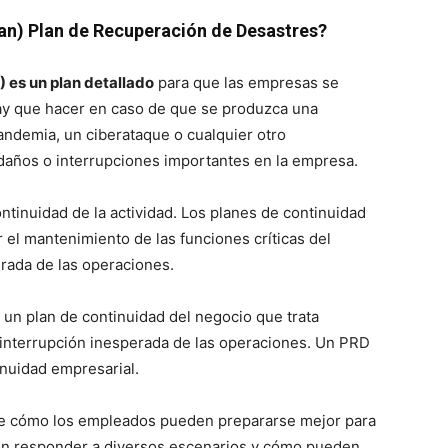
an) Plan de Recuperación de Desastres?
 es un plan detallado
para que las empresas se
hay que hacer en caso de que se produzca una
andemia, un ciberataque o cualquier otro
años o interrupciones importantes en la empresa.
tinuidad de la actividad. Los planes de continuidad
 el mantenimiento de las funciones críticas del
rada de las operaciones.
 un plan de continuidad del negocio que trata
 interrupción inesperada de las operaciones. Un PRD
inuidad empresarial.
e cómo los empleados pueden prepararse mejor para
en responder a diversos escenarios y cómo pueden