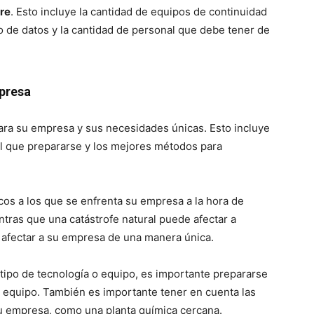
re
. Esto incluye la cantidad de equipos de continuidad
 de datos y la cantidad de personal que debe tener de
mpresa
ara su empresa y sus necesidades únicas. Esto incluye
l que prepararse y los mejores métodos para
cos a los que se enfrenta su empresa a la hora de
ntras que una catástrofe natural puede afectar a
afectar a su empresa de una manera única.
ipo de tecnología o equipo, es importante prepararse
e equipo. También es importante tener en cuenta las
u empresa, como una planta química cercana.