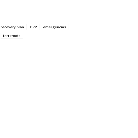
 recovery plan
DRP
emergencias
terremoto