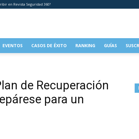
ribir en Revista Seguridad 360?
EVENTOS
CASOS DE ÉXITO
RANKING
GUÍAS
SUSCR
Plan de Recuperación
repárese para un