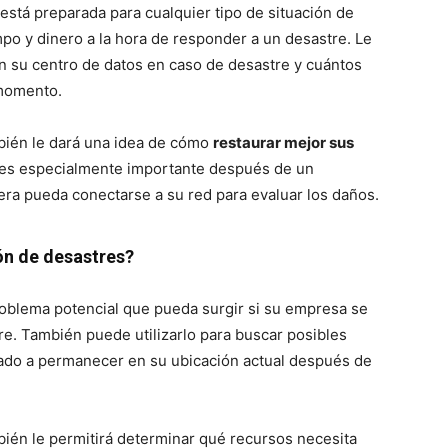
stá preparada para cualquier tipo de situación de
po y dinero a la hora de responder a un desastre. Le
 su centro de datos en caso de desastre y cuántos
momento.
bién le dará una idea de cómo
restaurar mejor sus
 es especialmente importante después de un
era pueda conectarse a su red para evaluar los daños.
ón de desastres?
problema potencial que pueda surgir si su empresa se
re. También puede utilizarlo para buscar posibles
gado a permanecer en su ubicación actual después de
ién le permitirá determinar qué recursos necesita