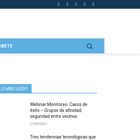
IBETE
LO MÁS LEÍDO
Webinar Monitoreo: Casos de
éxito – Grupos de afinidad,
seguridad entre vecinos
21/09/2021
Tres tendencias tecnológicas que