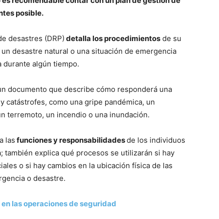
o es recomendable contar con un plan de gestión de
ntes posible.
de desastres (DRP)
detalla los procedimientos
de su
n desastre natural o una situación de emergencia
a durante algún tiempo.
s un documento que describe cómo responderá una
 y catástrofes, como una gripe pandémica, un
un terremoto, un incendio o una inundación.
a las
funciones y responsabilidades
de los individuos
 también explica qué procesos se utilizarán si hay
ales o si hay cambios en la ubicación física de las
gencia o desastre.
 en las operaciones de seguridad