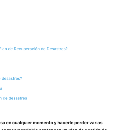
Plan de Recuperación de Desastres?
e desastres?
sa
n de desastres
sa en cualquier momento y hacerle perder varias