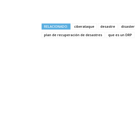
RELACIONADO:
ciberataque
desastre
disaster
plan de recuperación de desastres
que es un DRP