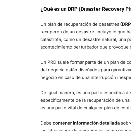
¿Qué es un DRP (Disaster Recovery Pl
Un plan de recuperación de desastres
(DRP)
recuperen de un desastre. Incluye lo que 
catástrofe, como un desastre natural, una p
acontecimiento perturbador que provoque d
Un PRD suele formar parte de un plan de con
del negocio están diseñados para garantizar
negocio en caso de una interrupción inespe
De igual manera, es una parte específica de
específicamente de la recuperación de una
es una parte vital de cualquier plan de cont
Debe
contener información detallada
sobr
las situaciones de emergencia, cómo pued