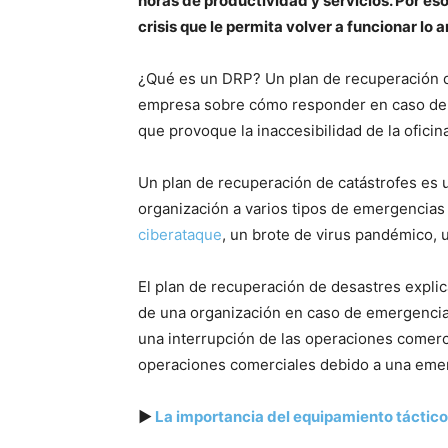
horas de productividad y servicios. Por es
crisis que le permita volver a funcionar lo a
¿Qué es un DRP? Un plan de recuperación 
empresa sobre cómo responder en caso de u
que provoque la inaccesibilidad de la oficin
Un plan de recuperación de catástrofes e
organización a varios tipos de emergencias
ciberataque
, un brote de virus pandémico, 
El plan de recuperación de desastres explic
de una organización en caso de emergencia;
una interrupción de las operaciones comerci
operaciones comerciales debido a una emer
▶
La importancia del equipamiento táctico