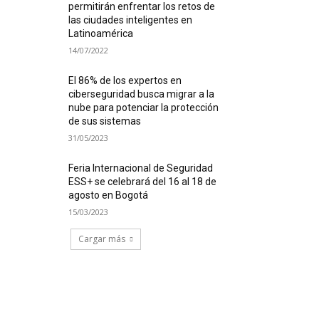
permitirán enfrentar los retos de
las ciudades inteligentes en
Latinoamérica
14/07/2022
El 86% de los expertos en
ciberseguridad busca migrar a la
nube para potenciar la protección
de sus sistemas
31/05/2023
Feria Internacional de Seguridad
ESS+ se celebrará del 16 al 18 de
agosto en Bogotá
15/03/2023
Cargar más