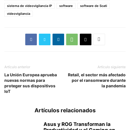
sistema de videovigilancia IP
software
software de Scati
videovigilancia
Artículo anterior
Artículo siguiente
La Unión Europea aprueba
Retail, el sector más afectado
nuevas normas para
por el ransomware durante
proteger sus dispositivos
la pandemia
IoT
Artículos relacionados
Asus y ROG Transforman la
Productividad y el Gaming en