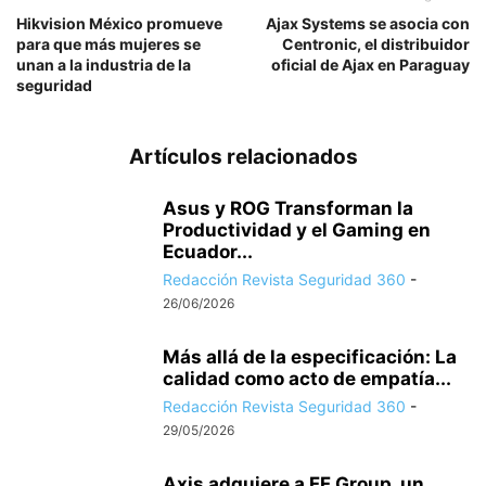
Hikvision México promueve
Ajax Systems se asocia con
para que más mujeres se
Centronic, el distribuidor
unan a la industria de la
oficial de Ajax en Paraguay
seguridad
Artículos relacionados
Asus y ROG Transforman la
Productividad y el Gaming en
Ecuador...
Redacción Revista Seguridad 360
-
26/06/2026
Más allá de la especificación: La
calidad como acto de empatía...
Redacción Revista Seguridad 360
-
29/05/2026
Axis adquiere a FF Group, un