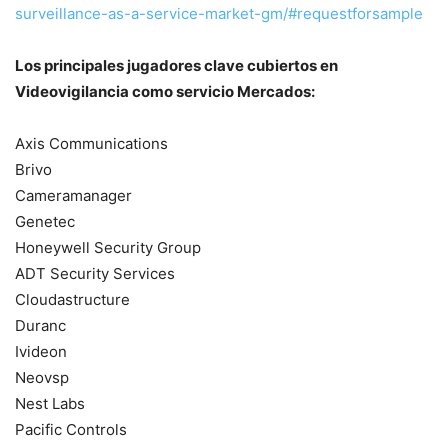
surveillance-as-a-service-market-gm/#requestforsample
Los principales jugadores clave cubiertos en
Videovigilancia como servicio Mercados:
Axis Communications
Brivo
Cameramanager
Genetec
Honeywell Security Group
ADT Security Services
Cloudastructure
Duranc
Ivideon
Neovsp
Nest Labs
Pacific Controls