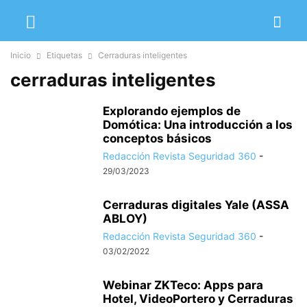
Inicio
Etiquetas
Cerraduras inteligentes
cerraduras inteligentes
Explorando ejemplos de
Domótica: Una introducción a los
conceptos básicos
Redacción Revista Seguridad 360
-
29/03/2023
Cerraduras digitales Yale (ASSA
ABLOY)
Redacción Revista Seguridad 360
-
03/02/2022
Webinar ZKTeco: Apps para
Hotel, VideoPortero y Cerraduras