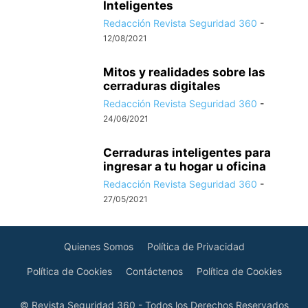
Inteligentes
Redacción Revista Seguridad 360
-
12/08/2021
Mitos y realidades sobre las
cerraduras digitales
Redacción Revista Seguridad 360
-
24/06/2021
Cerraduras inteligentes para
ingresar a tu hogar u oficina
Redacción Revista Seguridad 360
-
27/05/2021
Quienes Somos
Política de Privacidad
Política de Cookies
Contáctenos
Política de Cookies
© Revista Seguridad 360 - Todos los Derechos Reservados