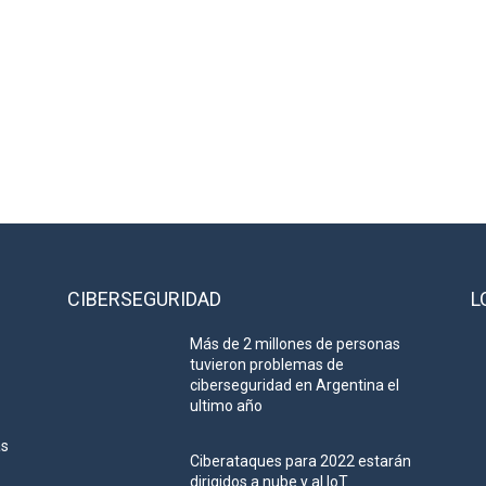
CIBERSEGURIDAD
L
Más de 2 millones de personas
tuvieron problemas de
ciberseguridad en Argentina el
ultimo año
as
Ciberataques para 2022 estarán
dirigidos a nube y al IoT