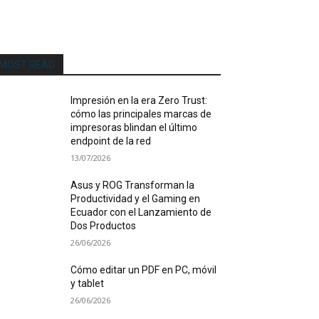
MOST READ
Impresión en la era Zero Trust:
cómo las principales marcas de
impresoras blindan el último
endpoint de la red
13/07/2026
Asus y ROG Transforman la
Productividad y el Gaming en
Ecuador con el Lanzamiento de
Dos Productos
26/06/2026
Cómo editar un PDF en PC, móvil
y tablet
26/06/2026