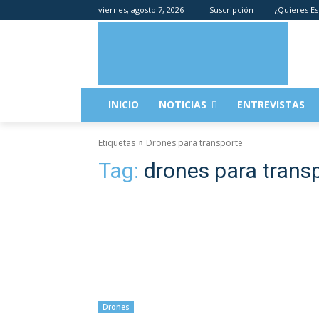
viernes, agosto 7, 2026
Suscripción
¿Quieres Es
INICIO
NOTICIAS
ENTREVISTAS
Etiquetas
Drones para transporte
Tag:
drones para trans
Drones