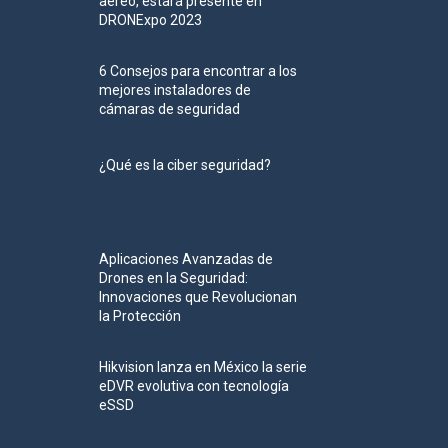
aéreo, estará presente en
DRONExpo 2023
6 Consejos para encontrar a los
mejores instaladores de
cámaras de seguridad
¿Qué es la ciber seguridad?
Aplicaciones Avanzadas de
Drones en la Seguridad:
Innovaciones que Revolucionan
la Protección
Hikvision lanza en México la serie
eDVR evolutiva con tecnología
eSSD