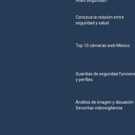
video seguridad?
Conozca la relación entre
seguridad y salud
Top 10 cámaras web México
Guardias de seguridad funcion
y perfiles
Análisis de imagen y disuasión:
Securitas videovigilancia