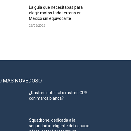
La guía que necesitabas para
elegir motos todo terreno en
México sin equivocarte
26/06/2026
O MAS NOVEDOSO
¿Rastreo satelital o rastreo GPS
con marca blanca?
Squadrone, dedicada a la
seguridad inteligente del espacio