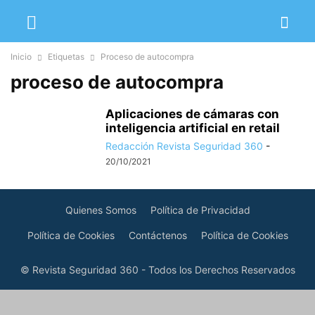
Inicio
Etiquetas
Proceso de autocompra
proceso de autocompra
Aplicaciones de cámaras con
inteligencia artificial en retail
Redacción Revista Seguridad 360
-
20/10/2021
Quienes Somos
Política de Privacidad
Política de Cookies
Contáctenos
Política de Cookies
© Revista Seguridad 360 - Todos los Derechos Reservados