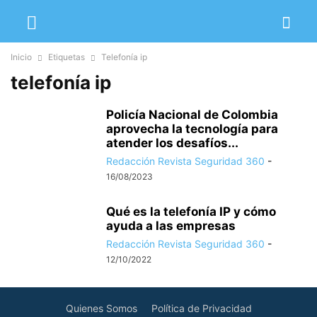
Inicio
Etiquetas
Telefonía ip
telefonía ip
Policía Nacional de Colombia
aprovecha la tecnología para
atender los desafíos...
Redacción Revista Seguridad 360
-
16/08/2023
Qué es la telefonía IP y cómo
ayuda a las empresas
Redacción Revista Seguridad 360
-
12/10/2022
Quienes Somos
Política de Privacidad