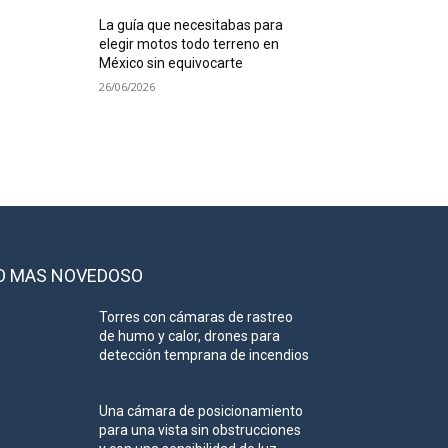
La guía que necesitabas para
elegir motos todo terreno en
México sin equivocarte
26/06/2026
O MAS NOVEDOSO
Torres con cámaras de rastreo
de humo y calor, drones para
detección temprana de incendios
Una cámara de posicionamiento
para una vista sin obstrucciones