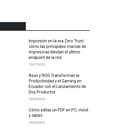
MOST READ
Impresión en la era Zero Trust:
cómo las principales marcas de
impresoras blindan el último
endpoint de la red
13/07/2026
Asus y ROG Transforman la
Productividad y el Gaming en
Ecuador con el Lanzamiento de
Dos Productos
26/06/2026
Cómo editar un PDF en PC, móvil
y tablet
26/06/2026