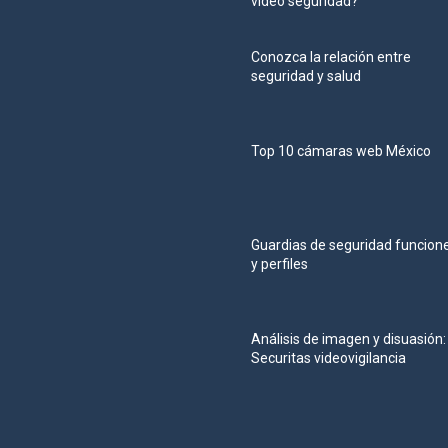
video seguridad?
Conozca la relación entre
seguridad y salud
Top 10 cámaras web México
Guardias de seguridad funcion
y perfiles
Análisis de imagen y disuasión:
Securitas videovigilancia