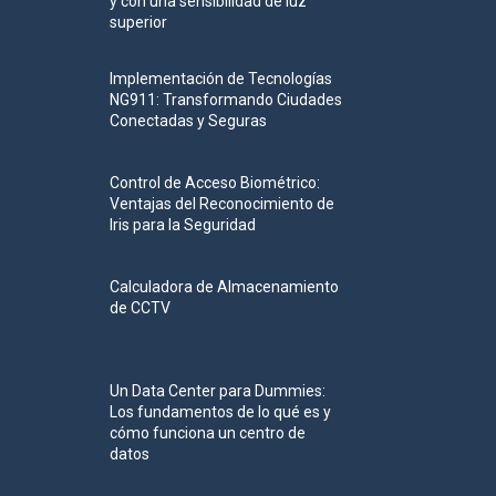
y con una sensibilidad de luz
superior
Implementación de Tecnologías
NG911: Transformando Ciudades
Conectadas y Seguras
Control de Acceso Biométrico:
Ventajas del Reconocimiento de
Iris para la Seguridad
Calculadora de Almacenamiento
de CCTV
Un Data Center para Dummies:
Los fundamentos de lo qué es y
cómo funciona un centro de
datos