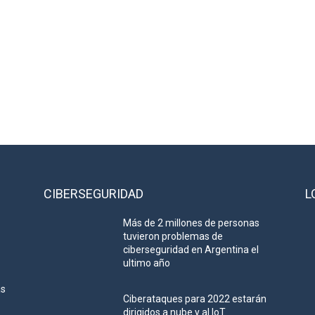
CIBERSEGURIDAD
L
Más de 2 millones de personas
tuvieron problemas de
ciberseguridad en Argentina el
ultimo año
as
Ciberataques para 2022 estarán
dirigidos a nube y al IoT