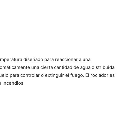
 temperatura diseñado para reaccionar a una
omáticamente una cierta cantidad de agua distribuida
uelo para controlar o extinguir el fuego. El rociador es
e incendios.