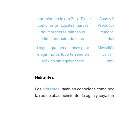
Impresión en la era Zero Trust:
Asus y 
cómo las principales marcas
Producti
de impresoras blindan el
Ecuador 
último endpoint de la red
de 
La guía que necesitabas para
Más allá 
elegir motos todo terreno en
La cal
México sin equivocarte
emp
Hidrantes
Los
hidrantes
, también conocidos como boc
la red de abastecimiento de agua y cuya fun