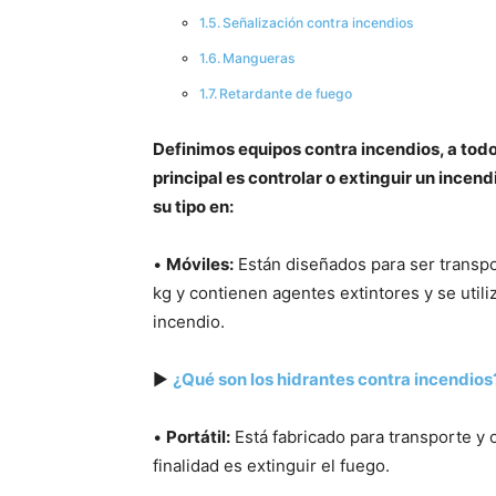
Señalización contra incendios
Mangueras
Retardante de fuego
Definimos equipos contra incendios, a tod
principal es controlar o extinguir un incen
su tipo en:
•
Móviles:
Están diseñados para ser transp
kg y contienen agentes extintores y se util
incendio.
▶
¿Qué son los hidrantes contra incendios
•
Portátil:
Está fabricado para transporte y
finalidad es extinguir el fuego.