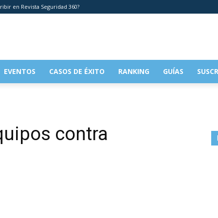
ribir en Revista Seguridad 360?
EVENTOS
CASOS DE ÉXITO
RANKING
GUÍAS
SUSCR
quipos contra