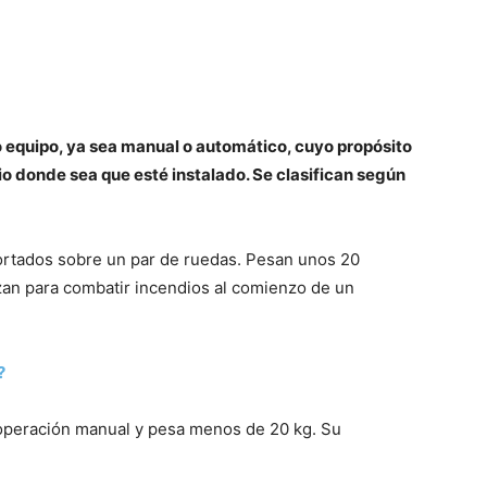
o equipo, ya sea manual o automático, cuyo propósito
dio donde sea que esté instalado. Se clasifican según
ortados sobre un par de ruedas. Pesan unos 20
izan para combatir incendios al comienzo de un
?
 operación manual y pesa menos de 20 kg. Su