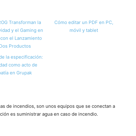
ROG Transforman la
Cómo editar un PDF en PC,
vidad y el Gaming en
móvil y tablet
con el Lanzamiento
Dos Productos
de la especificación:
idad como acto de
atía en Grupak
as de incendios, son unos equipos que se conectan a
ción es suministrar agua en caso de incendio.