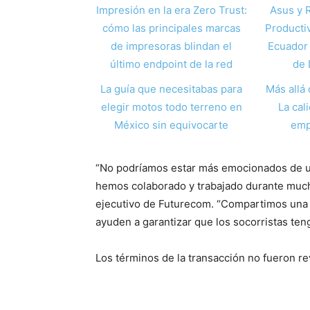
Impresión en la era Zero Trust:
Asus y 
cómo las principales marcas
Producti
de impresoras blindan el
Ecuador 
último endpoint de la red
de 
La guía que necesitabas para
Más allá 
elegir motos todo terreno en
La cal
México sin equivocarte
emp
“No podríamos estar más emocionados de un
hemos colaborado y trabajado durante muchos
ejecutivo de Futurecom. “Compartimos una 
ayuden a garantizar que los socorristas ten
Los términos de la transacción no fueron r