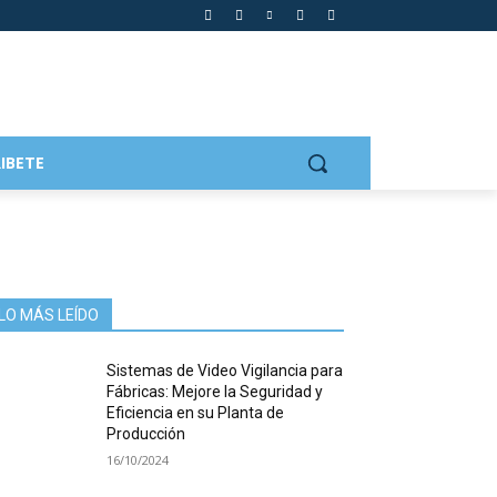
IBETE
LO MÁS LEÍDO
Sistemas de Video Vigilancia para
Fábricas: Mejore la Seguridad y
Eficiencia en su Planta de
Producción
16/10/2024