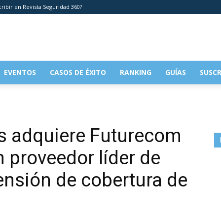
cribir en Revista Seguridad 360?
EVENTOS
CASOS DE ÉXITO
RANKING
GUÍAS
SUSCR
ns adquiere Futurecom
 proveedor líder de
ensión de cobertura de