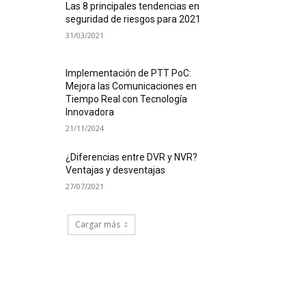
Las 8 principales tendencias en
seguridad de riesgos para 2021
31/03/2021
Implementación de PTT PoC:
Mejora las Comunicaciones en
Tiempo Real con Tecnología
Innovadora
21/11/2024
¿Diferencias entre DVR y NVR?
Ventajas y desventajas
27/07/2021
Cargar más