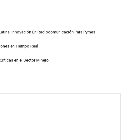
Latina, Innovación En Radiocomunicación Para Pymes
iones en Tiempo Real
ríticas en el Sector Minero