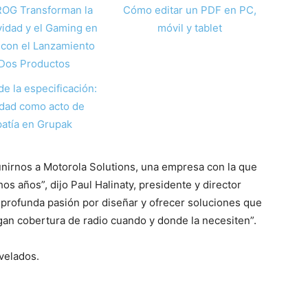
ROG Transforman la
Cómo editar un PDF en PC,
vidad y el Gaming en
móvil y tablet
con el Lanzamiento
Dos Productos
de la especificación:
idad como acto de
atía en Grupak
irnos a Motorola Solutions, una empresa con la que
 años”, dijo Paul Halinaty, presidente y director
profunda pasión por diseñar y ofrecer soluciones que
gan cobertura de radio cuando y donde la necesiten”.
evelados.