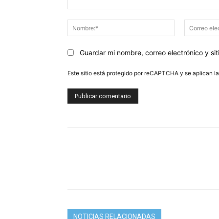
Comentario:
Nombre:*
Guardar mi nombre, correo electrónico y s
Este sitio está protegido por reCAPTCHA y se aplican l
NOTICIAS RELACIONADAS