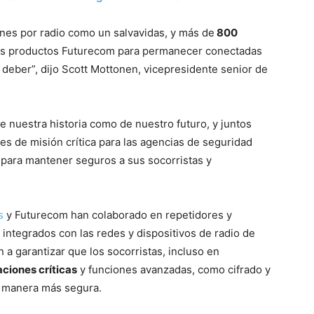
ones por radio como un salvavidas, y más de
800
s productos Futurecom para permanecer conectadas
deber”, dijo Scott Mottonen, vicepresidente senior de
 nuestra historia como de nuestro futuro, y juntos
 de misión crítica para las agencias de seguridad
 para mantener seguros a sus socorristas y
ns
y Futurecom han colaborado en repetidores y
ntegrados con las redes y dispositivos de radio de
 a garantizar que los socorristas, incluso en
iones críticas
y funciones avanzadas, como cifrado y
de manera más segura.