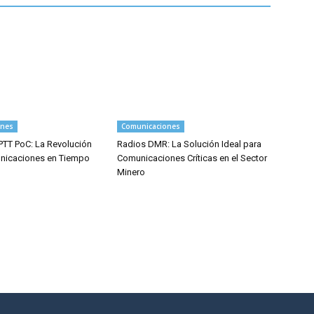
ones
Comunicaciones
PTT PoC: La Revolución
Radios DMR: La Solución Ideal para
nicaciones en Tiempo
Comunicaciones Críticas en el Sector
Minero