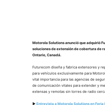
Motorola Solutions anunció que adquirió F
soluciones de extensión de cobertura de r
Ontario, Canadá.
Futurecom diseña y fabrica extensores y repe
para vehículos exclusivamente para Motoro
vital importancia para las agencias de seg
de comunicación vitales para extender y me
extensas y remotas sin torres de radio cer
▶
Entrevista a Motorola Solutions en Feri