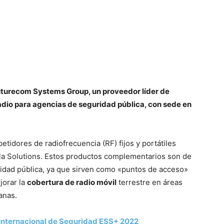
uturecom Systems Group, un proveedor líder de
adio para agencias de seguridad pública, con sede en
tidores de radiofrecuencia (RF) fijos y portátiles
la Solutions. Estos productos complementarios son de
uridad pública, ya que sirven como «puntos de acceso»
jorar la
cobertura de radio móvil
terrestre en áreas
canas.
a Internacional de Seguridad ESS+ 2022