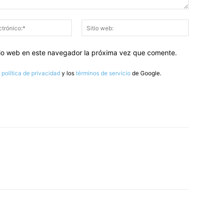
Correo
Sitio
electrónico:*
web:
itio web en este navegador la próxima vez que comente.
a
política de privacidad
y los
términos de servicio
de Google.