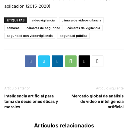
aplicación (2015-2020)
ETIQUETAS
videovigilancia
cámara de videovigilancia
cámaras
cámaras de seguridad
cámaras de vigilancia
seguridad con videovigilancia
seguridad pública
Artículo anterior
Artículo siguiente
Inteligencia artificial para
Mercado global de análisis
toma de decisiones éticas y
de video e inteligencia
morales
artificial
Artículos relacionados