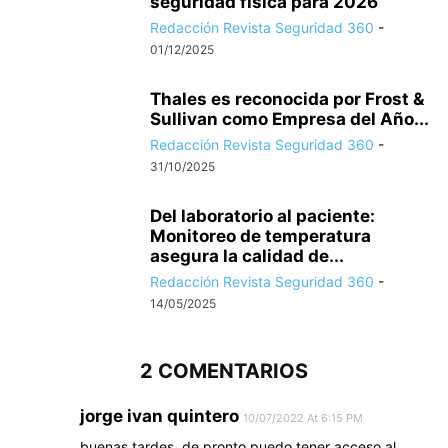
seguridad física para 2026
Redacción Revista Seguridad 360
-
01/12/2025
Thales es reconocida por Frost &
Sullivan como Empresa del Año...
Redacción Revista Seguridad 360
-
31/10/2025
Del laboratorio al paciente:
Monitoreo de temperatura
asegura la calidad de...
Redacción Revista Seguridad 360
-
14/05/2025
2 COMENTARIOS
jorge ivan quintero
10/07/2022 At 6:15 PM
buenas tardes, de pronto puedo tener acceso al