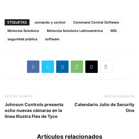
ETIQUETAS
comando y control
Command Central Software
Motorola Solutions
Motorola Solutions Latinoamérica
MSI
seguridad pública
software
Artículo anterior
Artículo siguiente
Johnson Controls presenta
Calendario Julio de Security
ocho nuevas cámaras en la
One
línea Illustra Flex de Tyco
Artículos relacionados