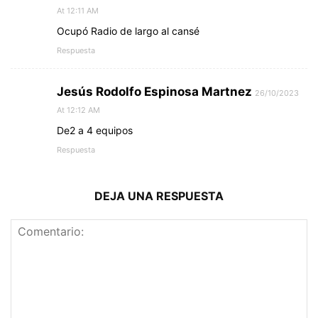
At 12:11 AM
Ocupó Radio de largo al cansé
Respuesta
Jesús Rodolfo Espinosa Martnez
26/10/2023
At 12:12 AM
De2 a 4 equipos
Respuesta
DEJA UNA RESPUESTA