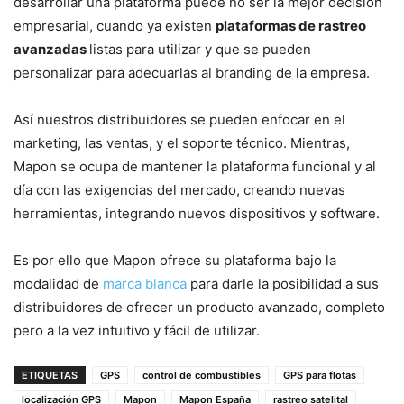
desarrollar una plataforma puede no ser la mejor decisión
empresarial, cuando ya existen
plataformas de rastreo
avanzadas
listas para utilizar y que se pueden
personalizar para adecuarlas al branding de la empresa.
Así nuestros distribuidores se pueden enfocar en el
marketing, las ventas, y el soporte técnico. Mientras,
Mapon se ocupa de mantener la plataforma funcional y al
día con las exigencias del mercado, creando nuevas
herramientas, integrando nuevos dispositivos y software.
Es por ello que Mapon ofrece su plataforma bajo la
modalidad de
marca blanca
para darle la posibilidad a sus
distribuidores de ofrecer un producto avanzado, completo
pero a la vez intuitivo y fácil de utilizar.
ETIQUETAS
GPS
control de combustibles
GPS para flotas
localización GPS
Mapon
Mapon España
rastreo satelital