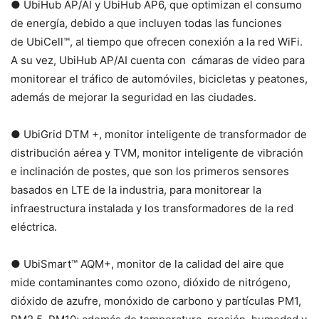
● UbiHub AP/AI y UbiHub AP6, que optimizan el consumo
de energía, debido a que incluyen todas las funciones
de UbiCell™, al tiempo que ofrecen conexión a la red WiFi.
A su vez, UbiHub AP/AI cuenta con cámaras de video para
monitorear el tráfico de automóviles, bicicletas y peatones,
además de mejorar la seguridad en las ciudades.
● UbiGrid DTM +, monitor inteligente de transformador de
distribución aérea y TVM, monitor inteligente de vibración
e inclinación de postes, que son los primeros sensores
basados en LTE de la industria, para monitorear la
infraestructura instalada y los transformadores de la red
eléctrica.
● UbiSmart™ AQM+, monitor de la calidad del aire que
mide contaminantes como ozono, dióxido de nitrógeno,
dióxido de azufre, monóxido de carbono y partículas PM1,