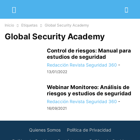
Inicio
Etiquetas
Global Security Academy
Global Security Academy
Control de riesgos: Manual para
estudios de seguridad
Redacción Revista Seguridad 360
-
13/01/2022
Webinar Monitoreo: Análisis de
riesgos y estudios de seguridad
Redacción Revista Seguridad 360
-
16/09/2021
Quienes Somos
Política de Privacidad