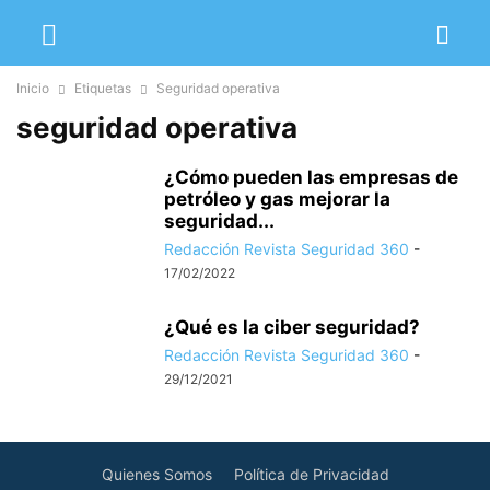
Inicio
Etiquetas
Seguridad operativa
seguridad operativa
¿Cómo pueden las empresas de
petróleo y gas mejorar la
seguridad...
Redacción Revista Seguridad 360
-
17/02/2022
¿Qué es la ciber seguridad?
Redacción Revista Seguridad 360
-
29/12/2021
Quienes Somos
Política de Privacidad