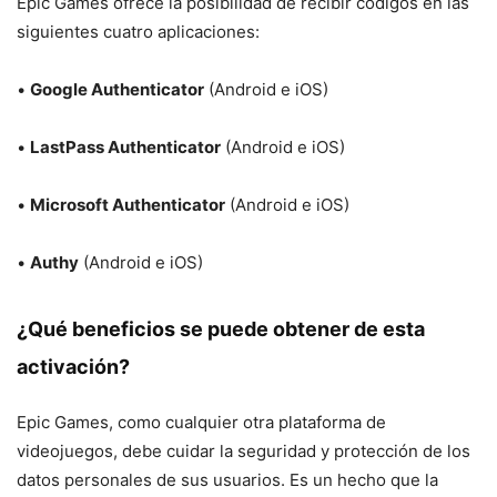
Epic Games ofrece la posibilidad de recibir códigos en las
siguientes cuatro aplicaciones:
•
Google Authenticator
(Android e iOS)
•
LastPass Authenticator
(Android e iOS)
•
Microsoft Authenticator
(Android e iOS)
•
Authy
(Android e iOS)
¿Qué beneficios se puede obtener de esta
activación?
Epic Games, como cualquier otra plataforma de
videojuegos, debe cuidar la seguridad y protección de los
datos personales de sus usuarios. Es un hecho que la