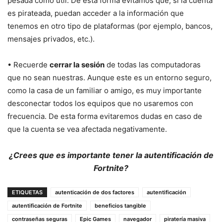
pesada como útil. De esta forma evitamos que, si la cuenta
es pirateada, puedan acceder a la información que
tenemos en otro tipo de plataformas (por ejemplo, bancos,
mensajes privados, etc.).
• Recuerde
cerrar la sesión
de todas las computadoras
que no sean nuestras. Aunque este es un entorno seguro,
como la casa de un familiar o amigo, es muy importante
desconectar todos los equipos que no usaremos con
frecuencia. De esta forma evitaremos dudas en caso de
que la cuenta se vea afectada negativamente.
¿Crees que es importante tener la autentificación de
Fortnite?
ETIQUETAS
autenticación de dos factores
autentificación
autentificación de Fortnite
beneficios tangible
contraseñas seguras
Epic Games
navegador
piratería masiva