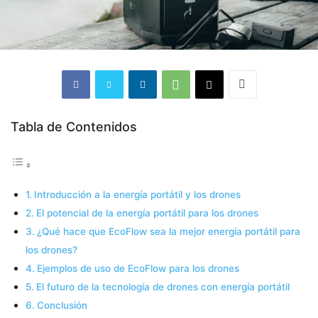
Tabla de Contenidos
Introducción a la energía portátil y los drones
El potencial de la energía portátil para los drones
¿Qué hace que EcoFlow sea la mejor energía portátil para
los drones?
Ejemplos de uso de EcoFlow para los drones
El futuro de la tecnología de drones con energía portátil
Conclusión