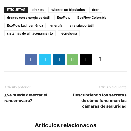
ETIQUETAS
drones
aviones no tripulados
dron
drones con energía portátil
EcoFlow
EcoFlow Colombia
EcoFlow Latinoamérica
energía
energía portátil
sistemas de almacenamiento
tecnología
Artículo anterior
Artículo siguiente
¿Se puede detectar el
Descubriendo los secretos
ransomware?
de cómo funcionan las
cámaras de seguridad
Artículos relacionados