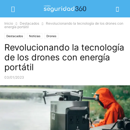
Inicio
Destacados
Revolucionando la tecnología de los drones con
energía portátil
Destacados
Noticias
Drones
Revolucionando la tecnología
de los drones con energía
portátil
03/01/2023