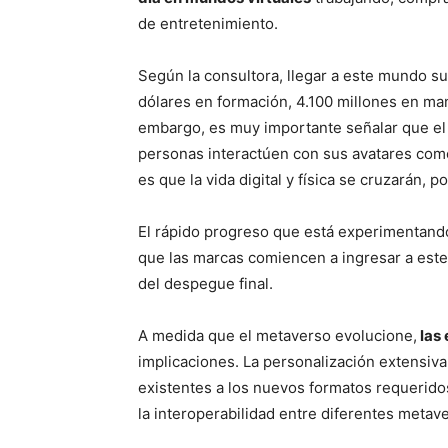
de entretenimiento.
Según la consultora, llegar a este mundo s
dólares en formación, 4.100 millones en man
embargo, es muy importante señalar que el 
personas interactúen con sus avatares como 
es que la vida digital y física se cruzarán, 
El rápido progreso que está experimentand
que las marcas comiencen a ingresar a es
del despegue final.
A medida que el metaverso evolucione,
las 
implicaciones. La personalización extensiva
existentes a los nuevos formatos requerido
la interoperabilidad entre diferentes metav