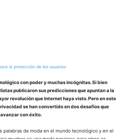
 para la protección de los usuarios
nológico con poder y muchas incógnitas. Si bien
alistas publicaron sus predicciones que apuntan a la
or revolución que Internet haya visto. Pero en este
privacidad se han convertido en dos desafíos que
 avanzar con éxito.
s palabras de moda en el mundo tecnológico y en el
para muchos es una moda pasajera, para otros es