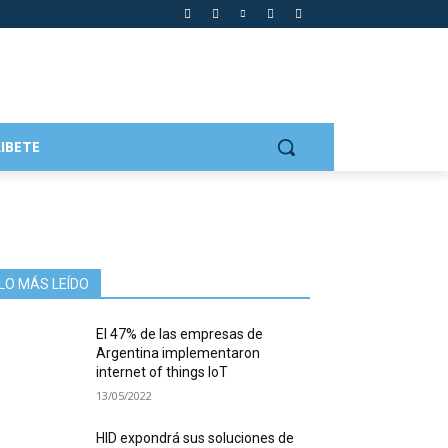
IBETE
LO MÁS LEÍDO
El 47% de las empresas de
Argentina implementaron
internet of things IoT
13/05/2022
HID expondrá sus soluciones de