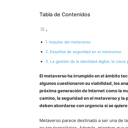
Tabla de Contenidos
Impulso del metaverso
Desafíos de seguridad en el metaverso
La gestión de la identidad digital, la clave
El metaverso ha irrumpido en el ámbito tec
algunos cuestionaron su viabilidad, los an
próxima generación de Internet como la may
camino, la seguridad en el metaverso y la 
deben abordarse con urgencia si se quiere
Metaverso parece destinado a ser una de la
no tan tecnológico. Además, mientras que 