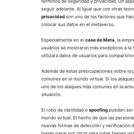
términos de seguridad y privacidad. Un asp
seguir adelante. Al igual que con otras tec
privacidad
son uno de los factores que ha
colocar sus datos en el metaverso.
Especialmente en el
caso de Meta
, la emp
usuarios se mostraron más escépticos a la 
utilizará datos de usuarios para compartirlo
Además de estas preocupaciones sobre la p
comunes en el mundo virtual. Si los ataques
uno de los ataques más comunes en la actua
situación.
El robo de identidad o
spoofing
pueden ser 
mundo virtual. El hecho de que las persona
nuevas formas de detección y verificación d
hagan pasar por otros para robar bienes virt