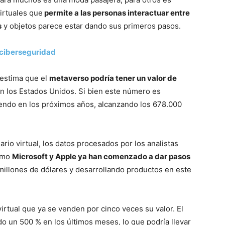
irtuales que
permite a las personas interactuar entre
s
y objetos parece estar dando sus primeros pasos.
a ciberseguridad
estima que el
metaverso podría tener un valor de
n los Estados Unidos. Si bien este número es
iendo en los próximos años, alcanzando los 678.000
o virtual, los datos procesados ​​por los analistas
como
Microsoft y Apple ya han comenzado a dar pasos
millones de dólares y desarrollando productos en este
irtual que ya se venden por cinco veces su valor. El
do un 500 % en los últimos meses, lo que podría llevar