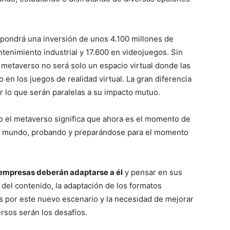
upondrá una inversión de unos 4.100 millones de
tenimiento industrial y 17.600 en videojuegos. Sin
metaverso no será solo un espacio virtual donde las
en los juegos de realidad virtual. La gran diferencia
por lo que serán paralelas a su impacto mutuo.
o el metaverso significa que ahora es el momento de
te mundo, probando y preparándose para el momento
empresas deberán adaptarse a él
y pensar en sus
 del contenido, la adaptación de los formatos
s por este nuevo escenario y la necesidad de mejorar
ersos serán los desafíos.