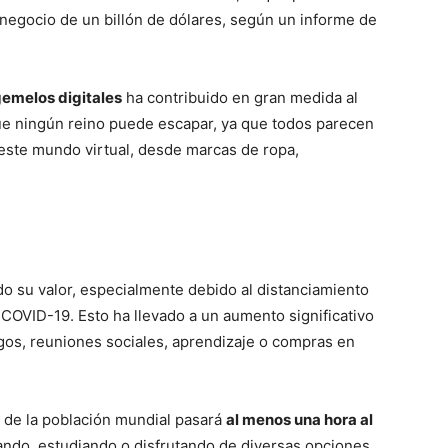
negocio de un billón de dólares, según un informe de
emelos digitales
ha contribuido en gran medida al
ue ningún reino puede escapar, ya que todos parecen
 este mundo virtual, desde marcas de ropa,
o su valor, especialmente debido al distanciamiento
COVID-19. Esto ha llevado a un aumento significativo
gos, reuniones sociales, aprendizaje o compras en
e de la población mundial pasará
al menos una hora al
ndo, estudiando o disfrutando de diversas opciones