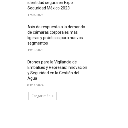
identidad segura en Expo
Seguridad México 2023
17/04/2023
Axis da respuesta a la demanda
de cámaras corporales más
ligeras y prácticas para nuevos
segmentos
19/10/2023
Drones para la Vigilancia de
Embalses y Represas: Innovación
y Seguridad en la Gestión del
Agua
03/11/2024
Cargar más