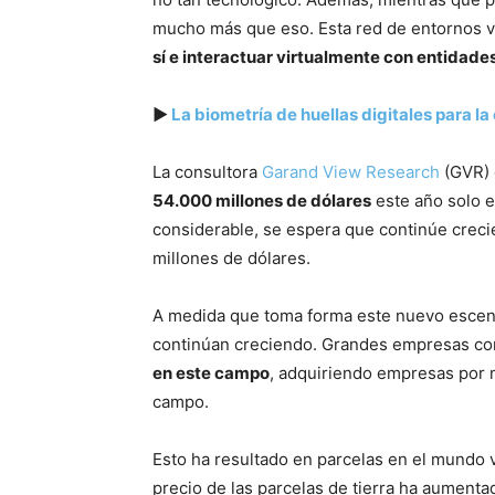
mucho más que eso. Esta red de entornos v
sí e interactuar virtualmente con entidade
▶
La biometría de huellas digitales para l
La consultora
Garand View Research
(GVR) 
54.000 millones de dólares
este año solo e
considerable, se espera que continúe crec
millones de dólares.
A medida que toma forma este nuevo escenari
continúan creciendo. Grandes empresas 
en este campo
, adquiriendo empresas por 
campo.
Esto ha resultado en parcelas en el mundo v
precio de las parcelas de tierra ha aumenta