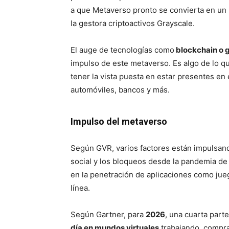
a que Metaverso pronto se convierta en un 
la gestora criptoactivos Grayscale.
El auge de tecnologías como
blockchain o g
impulso de este metaverso. Es algo de lo q
tener la vista puesta en estar presentes en
automóviles, bancos y más.
Impulso del metaverso
Según GVR, varios factores están impulsand
social y los bloqueos desde la pandemia de 
en la penetración de aplicaciones como jue
línea.
Según Gartner, para
2026
, una cuarta part
día en mundos virtuales
trabajando, compra