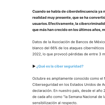
Cuando se habla de ciberdelincuencia ya no 
realidad muy presente, que se ha convert
usuarios. Efectivamente, la cibercriminalid
que más han crecido en los últimos años, 
Datos de la Asociación de Bancos de Méxic
blanco del 66% de los ataques cibernéticos
2022, lo que provocó pérdidas de entre 3 mi
▶
¿Qué es la ciber seguridad?
Octubre es ampliamente conocido como el 
Ciberseguridad en los Estados Unidos de Am
declaración. En nuestro país, desde el año
de cada año como “la Semana Nacional de l
sensibilización al respecto.