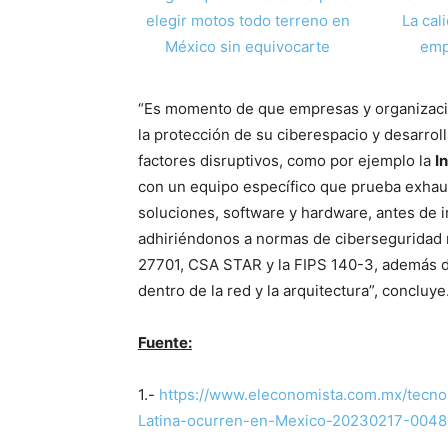
elegir motos todo terreno en
La cal
México sin equivocarte
emp
“Es momento de que empresas y organizacio
la protección de su ciberespacio y desarrol
factores disruptivos, como por ejemplo la
I
con un equipo específico que prueba exha
soluciones, software y hardware, antes de i
adhiriéndonos a normas de ciberseguridad 
27701, CSA STAR y la FIPS 140-3, además de
dentro de la red y la arquitectura”, concluye
Fuente:
1.-
https://www.eleconomista.com.mx/tecno
Latina-ocurren-en-Mexico-20230217-0048