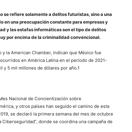
se refiere solamente a delitos futuristas, sino a una
ido en una preocupación constante para empresas y
ad y las estafas informáticas son el tipo de delitos
muy por encima de la criminalidad convencional.
o y la American Chamber, indican que México fue
 ocurridos en América Latina en el período de 2021-
l y 5 mil millones de dólares por año.1
Mes Nacional de Concientización sobre
érica, y otros países han seguido el camino de esta
 2019, se declaró la primera semana del mes de octubre
a Ciberseguridad”, donde se coordina una campaña de