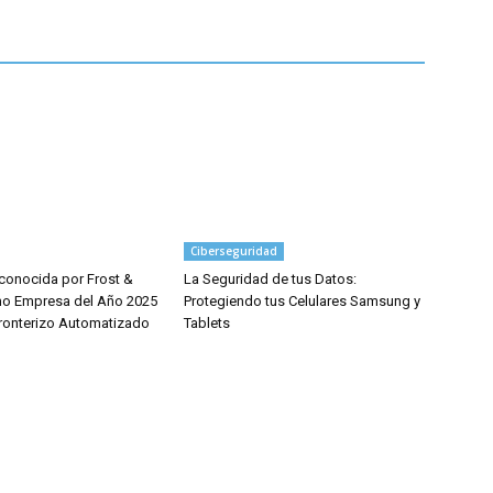
Ciberseguridad
econocida por Frost &
La Seguridad de tus Datos:
mo Empresa del Año 2025
Protegiendo tus Celulares Samsung y
Fronterizo Automatizado
Tablets