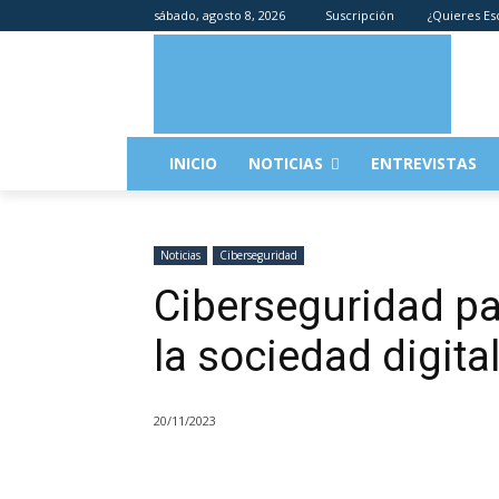
sábado, agosto 8, 2026
Suscripción
¿Quieres Es
INICIO
NOTICIAS
ENTREVISTAS
Noticias
Ciberseguridad
Ciberseguridad pa
la sociedad digita
20/11/2023