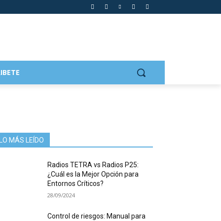
IBETE
LO MÁS LEÍDO
Radios TETRA vs Radios P25:
¿Cuál es la Mejor Opción para
Entornos Críticos?
28/09/2024
Control de riesgos: Manual para