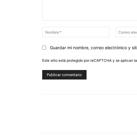
Comentario:
Nombre:*
Guardar mi nombre, correo electrónico y s
Este sitio está protegido por reCAPTCHA y se aplican l