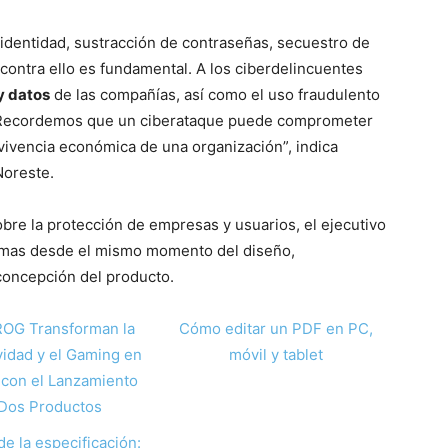
 identidad, sustracción de contraseñas, secuestro de
 contra ello es fundamental. A los ciberdelincuentes
y datos
de las compañías, así como el uso fraudulento
s. Recordemos que un ciberataque puede comprometer
vivencia económica de una organización”, indica
Noreste.
bre la protección de empresas y usuarios, el ejecutivo
temas desde el mismo momento del diseño,
concepción del producto.
ROG Transforman la
Cómo editar un PDF en PC,
vidad y el Gaming en
móvil y tablet
con el Lanzamiento
Dos Productos
de la especificación: