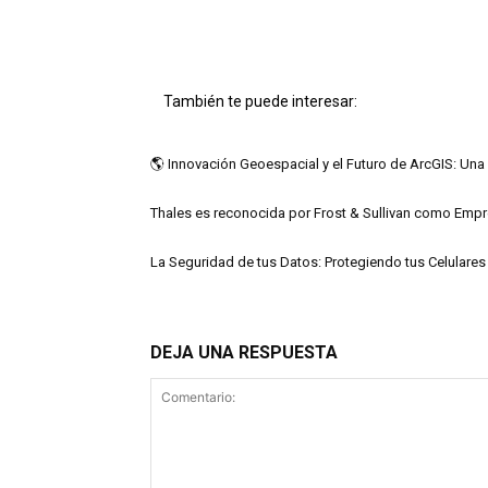
También te puede interesar:
🌎 Innovación Geoespacial y el Futuro de ArcGIS: Una 
Thales es reconocida por Frost & Sullivan como Empr
La Seguridad de tus Datos: Protegiendo tus Celulare
DEJA UNA RESPUESTA