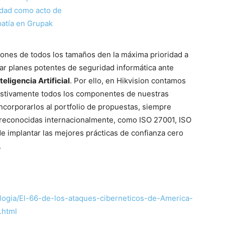
idad como acto de
atía en Grupak
nes de todos los tamaños den la máxima prioridad a
lar planes potentes de seguridad informática ante
nteligencia Artificial
. Por ello, en Hikvision contamos
ustivamente todos los componentes de nuestras
ncorporarlos al portfolio de propuestas, siempre
reconocidas internacionalmente, como ISO 27001, ISO
 implantar las mejores prácticas de confianza cero
.
logia/El-66-de-los-ataques-ciberneticos-de-America-
.html