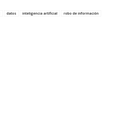
d
datos
inteligencia artificial
robo de información