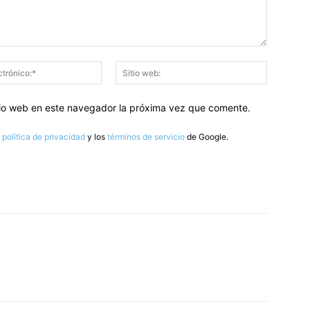
Correo
Sitio
electrónico:*
web:
itio web en este navegador la próxima vez que comente.
a
política de privacidad
y los
términos de servicio
de Google.