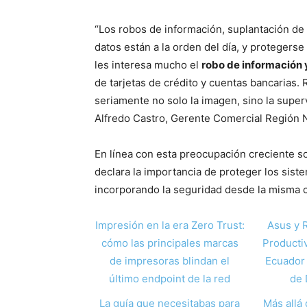
“Los robos de información, suplantación de
datos están a la orden del día, y protegerse
les interesa mucho el
robo de información 
de tarjetas de crédito y cuentas bancaria
seriamente no solo la imagen, sino la super
Alfredo Castro, Gerente Comercial Región 
En línea con esta preocupación creciente so
declara la importancia de proteger los sis
incorporando la seguridad desde la misma 
Impresión en la era Zero Trust:
Asus y 
cómo las principales marcas
Producti
de impresoras blindan el
Ecuador 
último endpoint de la red
de 
La guía que necesitabas para
Más allá 