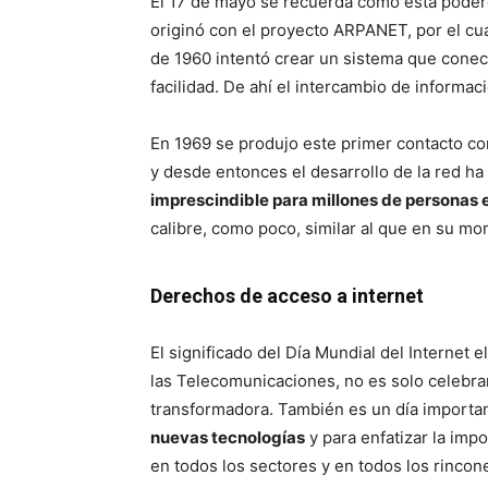
El 17 de mayo se recuerda cómo esta pode
originó con el proyecto ARPANET, por el cu
de 1960 intentó crear un sistema que conec
facilidad. De ahí el intercambio de informac
En 1969 se produjo este primer contacto co
y desde entonces el desarrollo de la red ha
imprescindible para millones de personas 
calibre, como poco, similar al que en su mo
Derechos de acceso a internet
El significado del Día Mundial del Internet
las Telecomunicaciones, no es solo celebra
transformadora. También es un día importan
nuevas tecnologías
y para enfatizar la imp
en todos los sectores y en todos los rincone