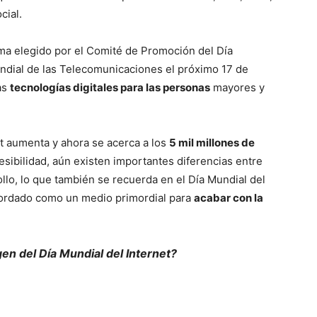
cial.
ema elegido por el Comité de Promoción del Día
undial de las Telecomunicaciones el próximo 17 de
as
tecnologías digitales para las personas
mayores y
t aumenta y ahora se acerca a los
5 mil millones de
cesibilidad, aún existen importantes diferencias entre
llo, lo que también se recuerda en el Día Mundial del
bordado como un medio primordial para
acabar con la
en del Día Mundial del Internet?