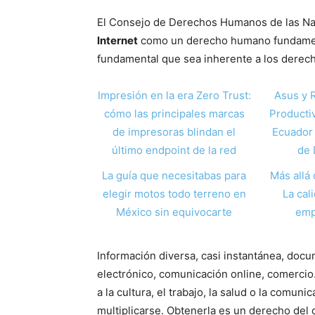
El Consejo de Derechos Humanos de las Na
Internet
como un derecho humano fundament
fundamental que sea inherente a los derech
Impresión en la era Zero Trust:
Asus y 
cómo las principales marcas
Producti
de impresoras blindan el
Ecuador 
último endpoint de la red
de 
La guía que necesitabas para
Más allá 
elegir motos todo terreno en
La cal
México sin equivocarte
emp
Información diversa, casi instantánea, doc
electrónico, comunicación online, comercio.
a la cultura, el trabajo, la salud o la comun
multiplicarse. Obtenerla es un derecho del