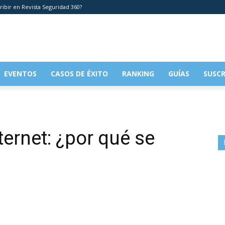
ribir en Revista Seguridad 360?
EVENTOS
CASOS DE ÉXITO
RANKING
GUÍAS
SUSCR
ternet: ¿por qué se