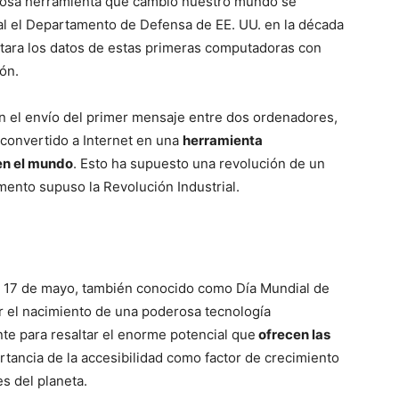
rosa herramienta que cambió nuestro mundo se
al el Departamento de Defensa de EE. UU. en la década
tara los datos de estas primeras computadoras con
ión.
n el envío del primer mensaje entre dos ordenadores,
 convertido a Internet en una
herramienta
en el mundo
. Esto ha supuesto una revolución de un
mento supuso la Revolución Industrial.
 el 17 de mayo, también conocido como Día Mundial de
r el nacimiento de una poderosa tecnología
te para resaltar el enorme potencial que
ofrecen las
ortancia de la accesibilidad como factor de crecimiento
s del planeta.