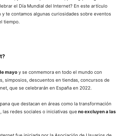
brar el Día Mundial del Internet? En este artículo
n y te contamos algunas curiosidades sobre eventos
l tiempo.
t?
 de mayo
y se conmemora en todo el mundo con
as, simposios, descuentos en tiendas, concursos de
ernet, que se celebrarán en España en 2022.
spana que destacan en áreas como la transformación
, las redes sociales o iniciativas que
no excluyen a las
Internet fue iniciada por la Asociación de Usuarios de