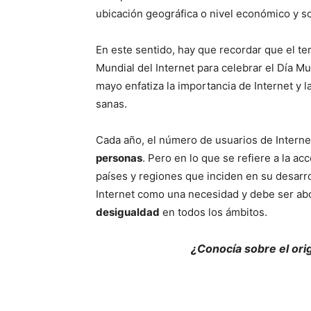
ubicación geográfica o nivel económico y so
En este sentido, hay que recordar que el t
Mundial del Internet para celebrar el Día M
mayo enfatiza la importancia de Internet y l
sanas.
Cada año, el número de usuarios de Interne
personas
. Pero en lo que se refiere a la ac
países y regiones que inciden en su desarro
Internet como una necesidad y debe ser a
desigualdad
en todos los ámbitos.
¿Conocía sobre el orig