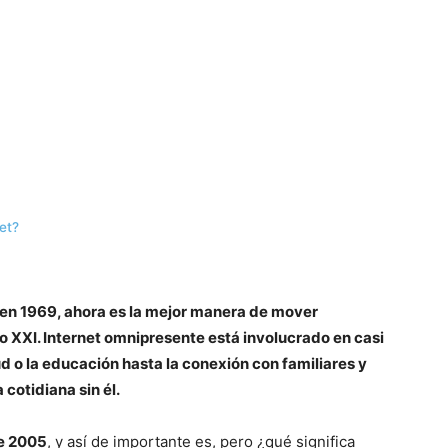
et?
 en 1969, ahora es la mejor manera de mover
o XXI. Internet omnipresente está involucrado en casi
ud o la educación hasta la conexión con familiares y
 cotidiana sin él.
e 2005
, y así de importante es, pero ¿qué significa