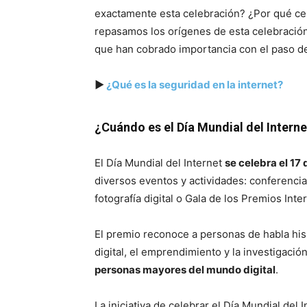
exactamente esta celebración? ¿Por qué cele
repasamos los orígenes de esta celebració
que han cobrado importancia con el paso de
▶
¿Qué es la seguridad en la internet?
¿Cuándo es el Día Mundial del Interne
El Día Mundial del Internet
se celebra el 17
diversos eventos y actividades: conferenci
fotografía digital o Gala de los Premios Int
El premio reconoce a personas de habla hi
digital, el emprendimiento y la investigación
personas mayores del mundo digital
.
La iniciativa de celebrar el Día Mundial del 