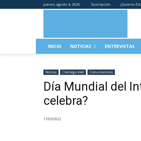
jueves, agosto 6, 2026
Suscripción
¿Quieres Esc
INICIO
NOTICIAS
ENTREVISTAS
Noticias
Ciberseguridad
Comunicaciones
Día Mundial del In
celebra?
17/05/2022