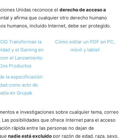
ciones Unidas reconoce el
derecho de acceso a
al y afirma que cualquier otro derecho humano
os humanos, incluido Internet, debe ser protegido.
ROG Transforman la
Cómo editar un PDF en PC,
vidad y el Gaming en
móvil y tablet
con el Lanzamiento
Dos Productos
de la especificación:
idad como acto de
atía en Grupak
umentos e investigaciones sobre cualquier tema, correo
 Las posibilidades que ofrece Internet para el acceso
icación rápida entre las personas no dejan de
 que
nadie está excluido
por razón de edad, raza, sexo,