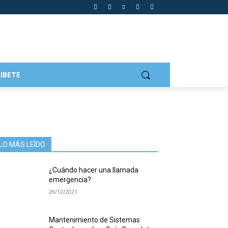
IBETE
LO MÁS LEÍDO
¿Cuándo hacer una llamada
emergencia?
29/12/2021
Mantenimiento de Sistemas