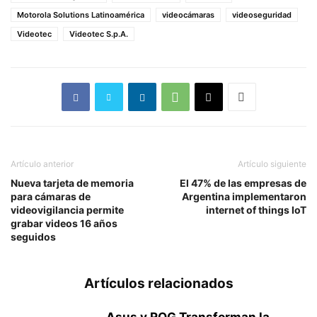
Motorola Solutions Latinoamérica
videocámaras
videoseguridad
Videotec
Videotec S.p.A.
Artículo anterior
Artículo siguiente
Nueva tarjeta de memoria
El 47% de las empresas de
para cámaras de
Argentina implementaron
videovigilancia permite
internet of things IoT
grabar videos 16 años
seguidos
Artículos relacionados