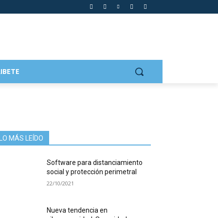
IBETE
LO MÁS LEÍDO
Software para distanciamiento
social y protección perimetral
22/10/2021
Nueva tendencia en