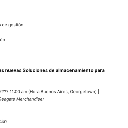
o de gestión
ión
as nuevas Soluciones de almacenamiento para
| ???? 11:00 am (Hora Buenos Aires, Georgetown) |
Seagate Merchandiser
cia?