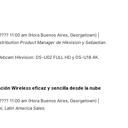
| ???? 11:00 am (Hora Buenos Aires, Georgetown) |
istribution Product Manager de Hikvision y Sebastian.
Webcam Hikvision: DS-U02 FULL HD y DS-U18 4K.
ión Wireless eficaz y sencilla desde la nube
| ???? 11:00 am (Hora Buenos Aires, Georgetown) |
, Latin America Sales.