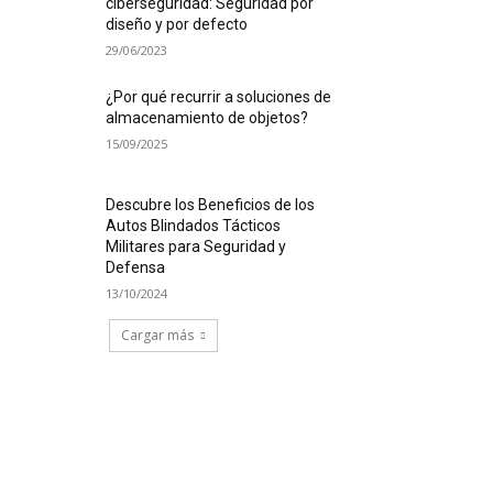
ciberseguridad: Seguridad por
diseño y por defecto
29/06/2023
¿Por qué recurrir a soluciones de
almacenamiento de objetos?
15/09/2025
Descubre los Beneficios de los
Autos Blindados Tácticos
Militares para Seguridad y
Defensa
13/10/2024
Cargar más