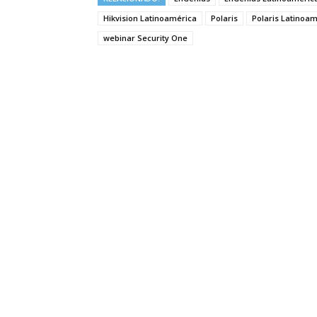
Hikvision Latinoamérica
Polaris
Polaris Latinoa
webinar Security One