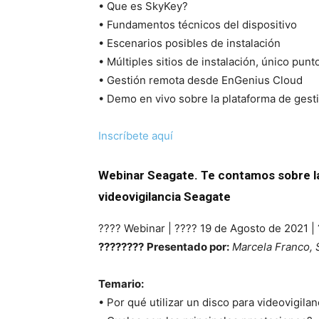
• Que es SkyKey?
• Fundamentos técnicos del dispositivo
• Escenarios posibles de instalación
• Múltiples sitios de instalación, único punt
• Gestión remota desde EnGenius Cloud
• Demo en vivo sobre la plataforma de gest
Inscríbete aquí
Webinar Seagate. Te contamos sobre l
videovigilancia Seagate
????️ Webinar | ???? 19 de Agosto de 2021 
????????
Presentado por:
Marcela Franco, 
Temario:
• Por qué utilizar un disco para videovigilan