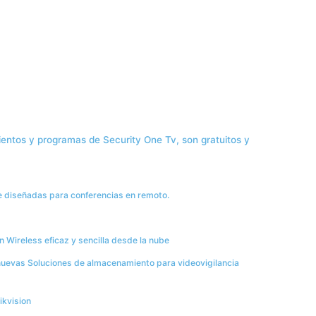
ientos y programas de Security One Tv, son gratuitos y
 diseñadas para conferencias en remoto.
Wireless eficaz y sencilla desde la nube
nuevas Soluciones de almacenamiento para videovigilancia
ikvision