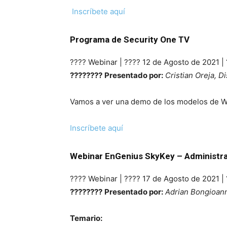
Inscríbete aquí
Programa de Security One TV
????️ Webinar | ???? 12 de Agosto de 2021 
????????
Presentado por:
Cristian Oreja, D
Vamos a ver una demo de los modelos de 
Inscríbete aquí
Webinar EnGenius SkyKey – Administrac
????️ Webinar | ???? 17 de Agosto de 2021 
????????
Presentado por:
Adrian Bongioanni
Temario: