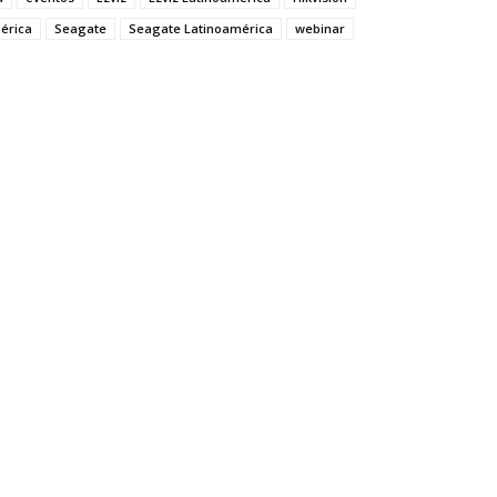
mérica
Seagate
Seagate Latinoamérica
webinar