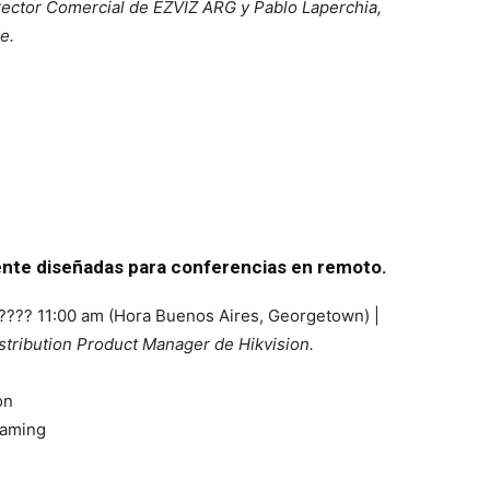
ector Comercial de EZVIZ ARG y Pablo Laperchia,
e.
nte diseñadas para conferencias en remoto.
| ???? 11:00 am (Hora Buenos Aires, Georgetown) |
istribution Product Manager de Hikvision.
on
eaming