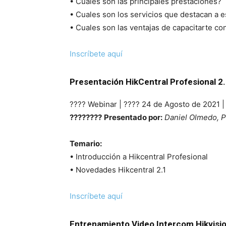
• Cuales son las principales prestaciones?
• Cuales son los servicios que destacan a e
• Cuales son las ventajas de capacitarte c
Inscríbete aquí
Presentación HikCentral Profesional 2.
????️ Webinar | ???? 24 de Agosto de 2021 
????????
Presentado por:
Daniel Olmedo, Pr
Temario:
• Introducción a Hikcentral Profesional
• Novedades Hikcentral 2.1
Inscríbete aquí
Entrenamiento Video Intercom Hikvisi