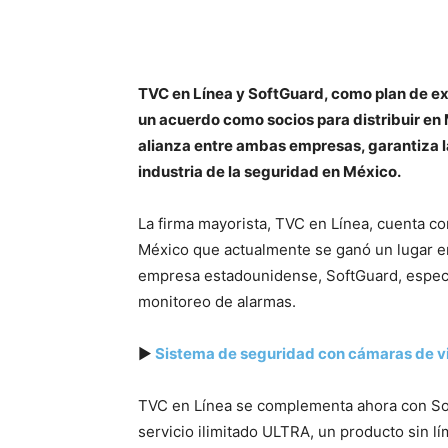
TVC en Línea y SoftGuard, como plan de e
un acuerdo como socios para distribuir en
alianza entre ambas empresas, garantiza l
industria de la seguridad en México.
La firma mayorista, TVC en Línea, cuenta co
México que actualmente se ganó un lugar ent
empresa estadounidense, SoftGuard, especia
monitoreo de alarmas.
▶
Sistema de seguridad con cámaras de v
TVC en Línea se complementa ahora con Sof
servicio ilimitado ULTRA, un producto sin lím