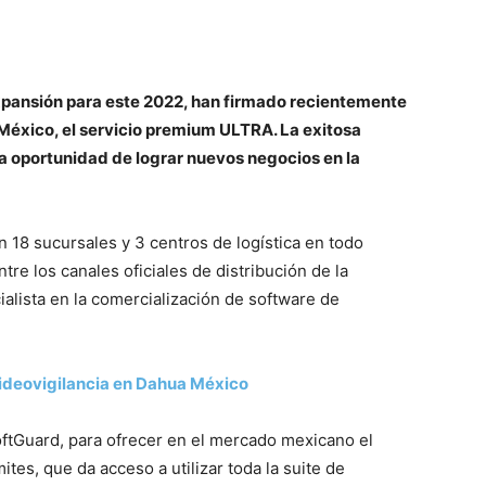
xpansión para este 2022, han firmado recientemente
 México, el servicio premium ULTRA. La exitosa
a oportunidad de lograr nuevos negocios en la
n 18 sucursales y 3 centros de logística en todo
re los canales oficiales de distribución de la
lista en la comercialización de software de
ideovigilancia en Dahua México
tGuard, para ofrecer en el mercado mexicano el
ites, que da acceso a utilizar toda la suite de