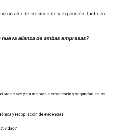
iene un año de crecimiento y expansión, tanto en
a nueva alianza de ambas empresas?
tores clave para mejorar la experiencia y seguridad en los
trónica y recopilación de evidencias
ectividad?