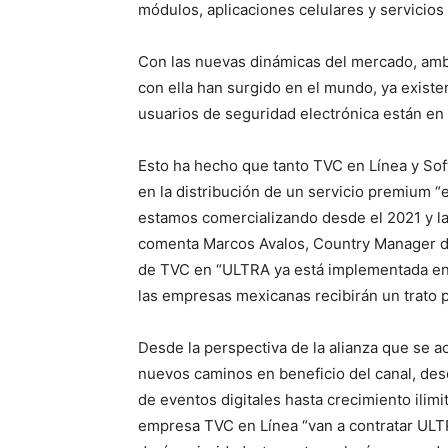
módulos, aplicaciones celulares y servicios
Con las nuevas dinámicas del mercado, am
con ella han surgido en el mundo, ya exist
usuarios de seguridad electrónica están en
Esto ha hecho que tanto TVC en Línea y Soft
en la distribución de un servicio premium “
estamos comercializando desde el 2021 y l
comenta Marcos Avalos, Country Manager d
de TVC en “ULTRA ya está implementada en
las empresas mexicanas recibirán un trato p
Desde la perspectiva de la alianza que se 
nuevos caminos en beneficio del canal, desde
de eventos digitales hasta crecimiento ilim
empresa TVC en Línea “van a contratar ULTR