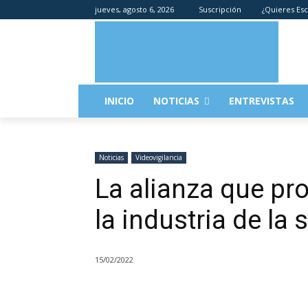
jueves, agosto 6, 2026
Suscripción
¿Quieres Esc
INICIO
NOTICIAS
ENTREVISTAS
Noticias
Videovigilancia
La alianza que pr
la industria de la
15/02/2022