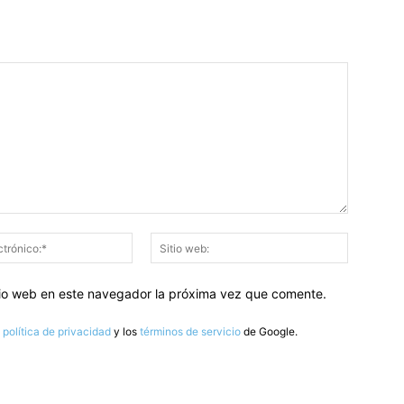
Correo
Sitio
electrónico:*
web:
itio web en este navegador la próxima vez que comente.
a
política de privacidad
y los
términos de servicio
de Google.