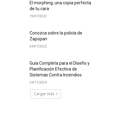
El morphing, una copia perfecta
de tu cara
19/07/2022
Conozca sobre la policía de
Zapopan
04/01/2022
Guía Completa para el Diseño y
Planificación Efectiva de
Sistemas Contra Incendios
24/11/2024
Cargar más