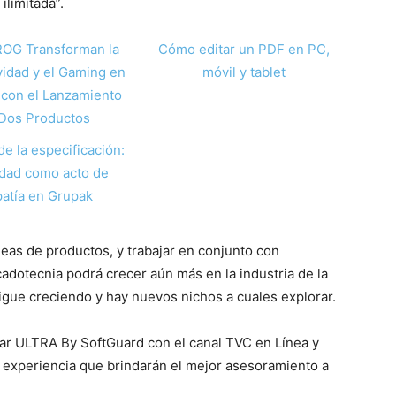
ilimitada”.
ROG Transforman la
Cómo editar un PDF en PC,
vidad y el Gaming en
móvil y tablet
con el Lanzamiento
Dos Productos
de la especificación:
idad como acto de
atía en Grupak
neas de productos, y trabajar en conjunto con
adotecnia podrá crecer aún más en la industria de la
igue creciendo y hay nuevos nichos a cuales explorar.
tar ULTRA By SoftGuard con el canal TVC en Línea y
 experiencia que brindarán el mejor asesoramiento a