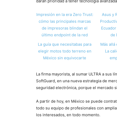
darán prioridad a tener tecnología avanzada 
Impresión en la era Zero Trust:
Asus y 
cómo las principales marcas
Producti
de impresoras blindan el
Ecuador 
último endpoint de la red
de 
La guía que necesitabas para
Más allá 
elegir motos todo terreno en
La cal
México sin equivocarte
emp
La firma mayorista, al sumar ULTRA a sus lí
SoftGuard, en una nueva estrategia de merc
seguridad electrónica, porque el mercado s
A partir de hoy, en México se puede contra
todo su equipo de profesionales con amplia
los interesados, en todo momento.