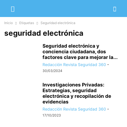
Inicio
Etiquetas
Seguridad electrónica
seguridad electrónica
Seguridad electrónica y
conciencia ciudadana, dos
factores clave para mejorar la...
Redacción Revista Seguridad 360
-
30/03/2024
Investigaciones Privadas:
Estrategias, seguridad
electrónica y recopilación de
evidencias
Redacción Revista Seguridad 360
-
17/10/2023