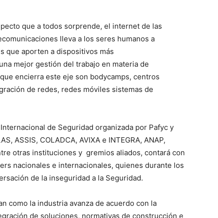
pecto que a todos sorprende, el internet de las
elecomunicaciones lleva a los seres humanos a
s que aporten a dispositivos más
una mejor gestión del trabajo en materia de
que encierra este eje son bodycamps, centros
egración de redes, redes móviles sistemas de
a Internacional de Seguridad organizada por Pafyc y
ALAS, ASSIS, COLADCA, AVIXA e INTEGRA, ANAP,
otras instituciones y gremios aliados, contará con
kers nacionales e internacionales, quienes durante los
ersación de la inseguridad a la Seguridad.
an como la industria avanza de acuerdo con la
egración de soluciones, normativas de construcción e