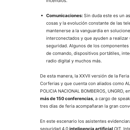
incendios.
Comunicaciones:
Sin duda este es un as
cosas y la evolución constante de las t
mantenerse a la vanguardia en solucione
interconectados y que ayuden a realizar 
seguridad. Algunos de los componentes 
de comando, dispositivos portátiles, int
radio digital y muchos más.
De esta manera, la XXVII versión de la Feri
Corferias y que cuenta con aliados como 
POLICIA NACIONAL BOMBEROS, UNGRD, entre 
más de 150 conferencias
, a cargo de spea
tres días de feria acompañaran la gran conv
En este escenario los asistentes evidenciar
seguridad 4.0
inteligencia artificial
OIT, Int