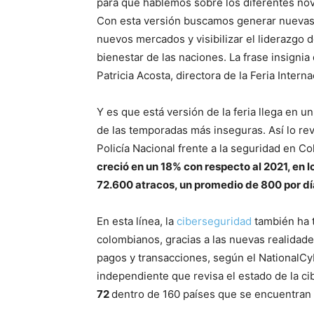
para que hablemos sobre los diferentes nov
Con esta versión buscamos generar nuevas 
nuevos mercados y visibilizar el liderazgo 
bienestar de las naciones. La frase insignia
Patricia Acosta, directora de la Feria Inter
Y es que está versión de la feria llega en 
de las temporadas más inseguras. Así lo rev
Policía Nacional frente a la seguridad en Co
creció en un 18% con respecto al 2021, en l
72.600 atracos, un promedio de 800 por dí
En esta línea, la
ciberseguridad
también ha 
colombianos, gracias a las nuevas realidade
pagos y transacciones, según el NationalCyb
independiente que revisa el estado de la ci
72
dentro de 160 países que se encuentran 