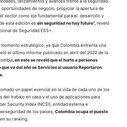
edades, lanzamientos y avances frente a la seguridad.
oportunidades de negocio, propiciar la apertura de
del sector como eje fundamental para el desarrollo y
 de esta edición es
sin seguridad no hay futuro”,
reveló
nacional de Seguridad ESS+.
un momento estratégico, ya que Colombia enfrenta una
eló el último informe publicado en abril del 2022 de la
lombia,
en este se reveló que el hurto a personas
o que va del año se Servicios al usuario Reportaron
a.
tomado un papel esencial en la vida de cada uno de los
s del trabajo en casa y el uso de aplicaciones para
er Security Index (NCSI), entidad externa e
berseguridad de los países,
Colombia ocupa el puesto
en su ranking.