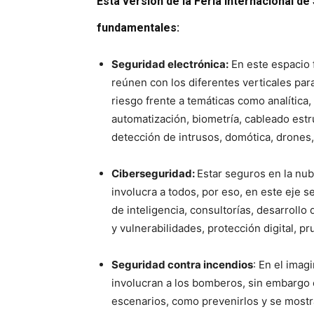
Esta versión de la Feria Internacional d
fundamentales:
Seguridad electrónica:
En este espacio f
reúnen con los diferentes verticales par
riesgo frente a temáticas como analítica
automatización, biometría, cableado estru
detección de intrusos, domótica, drones,
Ciberseguridad:
Estar seguros en la nub
involucra a todos, por eso, en este eje s
de inteligencia, consultorías, desarrollo
y vulnerabilidades, protección digital, p
Seguridad contra incendios
: En el imag
involucran a los bomberos, sin embargo e
escenarios, como prevenirlos y se mostra