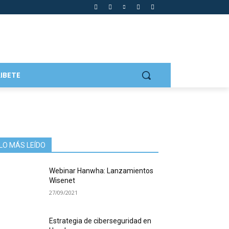
IBETE
LO MÁS LEÍDO
Webinar Hanwha: Lanzamientos
Wisenet
27/09/2021
Estrategia de ciberseguridad en