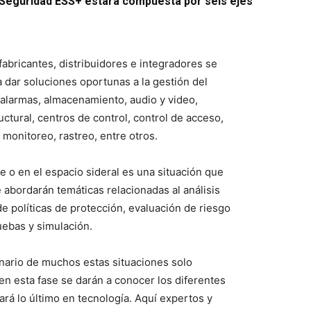
e Seguridad ESS+ estará compuesta por seis ejes
abricantes, distribuidores e integradores se
a dar soluciones oportunas a la gestión del
, alarmas, almacenamiento, audio y video,
ctural, centros de control, control de acceso,
 monitoreo, rastreo, entre otros.
e o en el espacio sideral es una situación que
e abordarán temáticas relacionadas al análisis
 de políticas de protección, evaluación de riesgo
ruebas y simulación.
inario de muchos estas situaciones solo
n esta fase se darán a conocer los diferentes
rá lo último en tecnología. Aquí expertos y