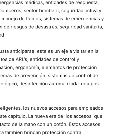
ergencias médicas, entidades de respuesta,
omberos, sector bomberil, seguridad activa y
l manejo de fluidos, sistemas de emergencias y
n de riesgos de desastres, seguridad sanitaria,
ad
sta anticiparse, este es un eje a visitar en la
tos de ARL’s, entidades de control y
mación, ergonomía, elementos de protección
istemas de prevención, sistemas de control de
iológico, desinfección automatizada, equipos
teligentes, los nuevos accesos para empleados
 este capítulo. La nueva era de los accesos que
ontacto de la mano con un botón. Estos accesos
ra también brindan protección contra