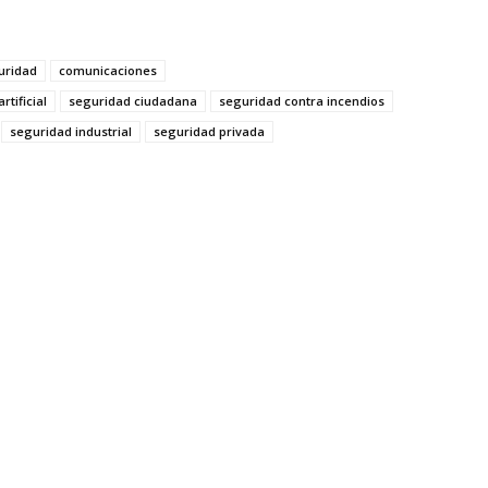
uridad
comunicaciones
rtificial
seguridad ciudadana
seguridad contra incendios
seguridad industrial
seguridad privada