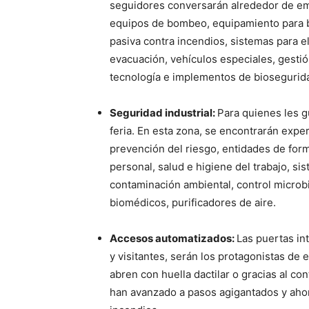
seguidores conversarán alrededor de em
equipos de bombeo, equipamiento para b
pasiva contra incendios, sistemas para e
evacuación, vehículos especiales, gestió
tecnología e implementos de biosegurid
Seguridad industrial:
Para quienes les gu
feria. En esta zona, se encontrarán exper
prevención del riesgo, entidades de for
personal, salud e higiene del trabajo, s
contaminación ambiental, control microb
biomédicos, purificadores de aire.
Accesos automatizados:
Las puertas in
y visitantes, serán los protagonistas de
abren con huella dactilar o gracias al c
han avanzado a pasos agigantados y aho