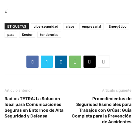
«`
ETIQUETAS
ciberseguridad
clave
empresarial
Energético
para
Sector
tendencias
Artículo anterior
Artículo siguiente
Radios TETRA: La Solución
Procedimientos de
Ideal para Comunicaciones
Seguridad Esenciales para
Seguras en Entornos de Alta
Trabajos con Grúas: Guía
Seguridad y Defensa
Completa para la Prevención
de Accidentes