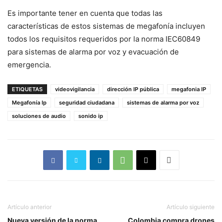
Es importante tener en cuenta que todas las
características de estos sistemas de megafonía incluyen
todos los requisitos requeridos por la norma IEC60849
para sistemas de alarma por voz y evacuación de
emergencia.
ETIQUETAS
videovigilancia
dirección IP pública
megafonia IP
Megafonía Ip
seguridad ciudadana
sistemas de alarma por voz
soluciones de audio
sonido ip
Artículo anterior
Artículo siguiente
Nueva versión de la norma
Colombia compra drones