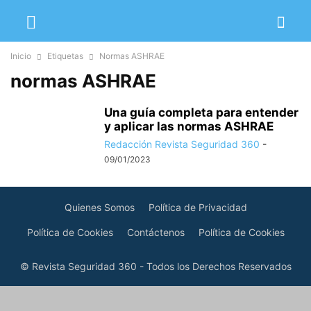
Inicio
Etiquetas
Normas ASHRAE
normas ASHRAE
Una guía completa para entender
y aplicar las normas ASHRAE
Redacción Revista Seguridad 360
-
09/01/2023
Quienes Somos
Política de Privacidad
Política de Cookies
Contáctenos
Política de Cookies
© Revista Seguridad 360 - Todos los Derechos Reservados